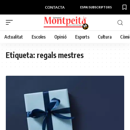
CONTACTA
ESPAI SUBSCRIPTORS
Actualitat
Escoles
Opinió
Esports
Cultura
Còmi
Etiqueta:
regals mestres