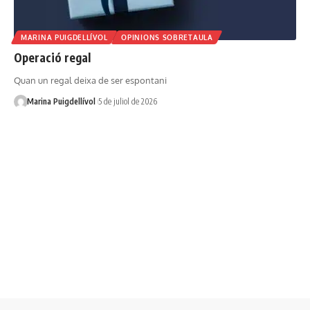
MARINA PUIGDELLÍVOL
OPINIONS SOBRETAULA
Operació regal
Quan un regal deixa de ser espontani
Marina Puigdellívol
5 de juliol de 2026