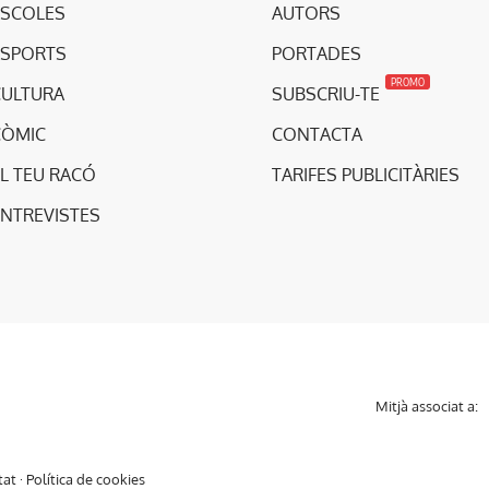
ESCOLES
AUTORS
ESPORTS
PORTADES
PROMO
CULTURA
SUBSCRIU-TE
CÒMIC
CONTACTA
L TEU RACÓ
TARIFES PUBLICITÀRIES
ENTREVISTES
Mitjà associat a:
tat
·
Política de cookies