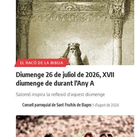
EL RACÓ DE LA BIBLIA
Diumenge 26 de juliol de 2026, XVII
diumenge de durant l’Any A
Salomó inspira la reflexió d’aquest diumenge
Consell parroquial de Sant Fruitós de Bages
1 d'agost de 2026