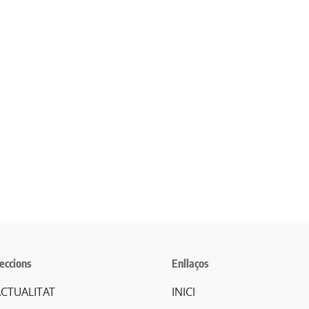
eccions
Enllaços
CTUALITAT
INICI