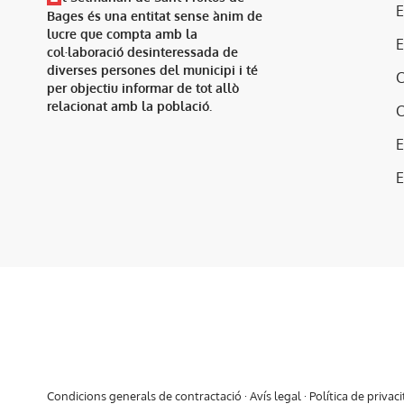
Bages és una entitat sense ànim de
lucre que compta amb la
col·laboració desinteressada de
diverses persones del municipi i té
per objectiu informar de tot allò
relacionat amb la població.
E
Condicions generals de contractació
·
Avís legal
·
Política de privaci