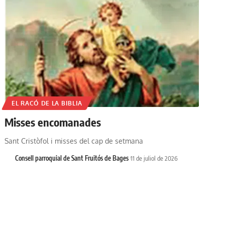
EL RACÓ DE LA BIBLIA
Misses encomanades
Sant Cristòfol i misses del cap de setmana
Consell parroquial de Sant Fruitós de Bages
11 de juliol de 2026