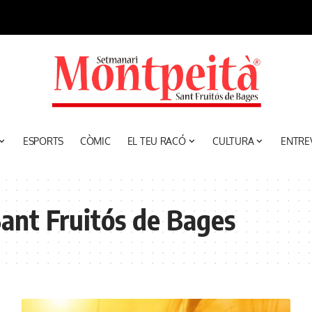
ESPORTS
CÒMIC
EL TEU RACÓ
CULTURA
ENTRE
Sant Fruitós de Bages