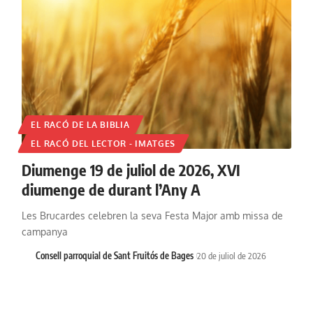
EL RACÓ DE LA BIBLIA
EL RACÓ DEL LECTOR - IMATGES
Diumenge 19 de juliol de 2026, XVI
diumenge de durant l’Any A
Les Brucardes celebren la seva Festa Major amb missa de
campanya
Consell parroquial de Sant Fruitós de Bages
20 de juliol de 2026