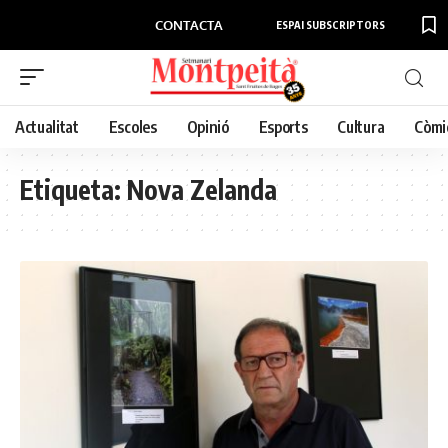
CONTACTA
ESPAI SUBSCRIPTORS
Actualitat
Escoles
Opinió
Esports
Cultura
Còmi
Etiqueta:
Nova Zelanda