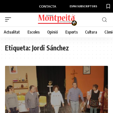
CONTACTA
ESPAI SUBSCRIPTORS
Actualitat
Escoles
Opinió
Esports
Cultura
Còmi
Etiqueta:
Jordi Sánchez