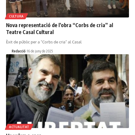
CULTURA
Nova representació de l’obra “Corbs de cria” al
Teatre Casal Cultural
Èxit de públic per a “Corbs de cria” al Casal
Redacció
16 de juny de 2025
ACTUALITAT