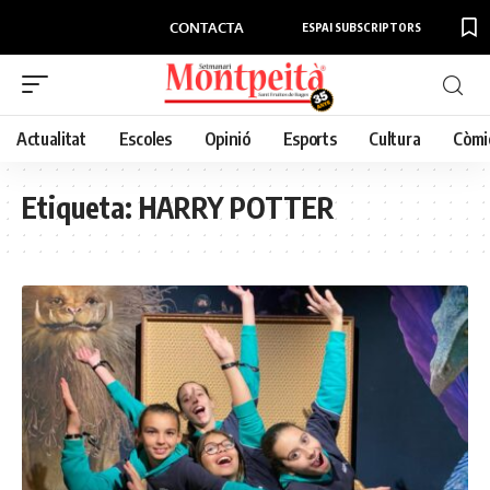
CONTACTA
ESPAI SUBSCRIPTORS
Actualitat
Escoles
Opinió
Esports
Cultura
Còmi
Etiqueta:
HARRY POTTER