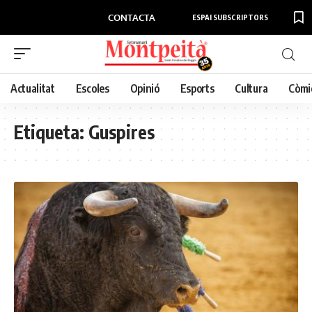
CONTACTA
ESPAI SUBSCRIPTORS
Actualitat
Escoles
Opinió
Esports
Cultura
Còmi
Etiqueta:
Guspires