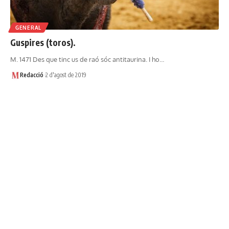
GENERAL
Guspires (toros).
M. 1471 Des que tinc us de raó sóc antitaurina. I ho…
Redacció
2 d'agost de 2019