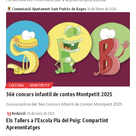
Comunicació Ajuntament Sant Fruitós de Bages
16 de febrer de 2026
CULTURA
MONTPETIT
36è concurs infantil de contes Montpetit 2025
Convocatòria del 36è Concurs Infantil de Contes Montpetit 2025
Redacció
26 de març de 2025
Els Tallers a l’Escola Pla del Puig: Compartint
Aprenentatges