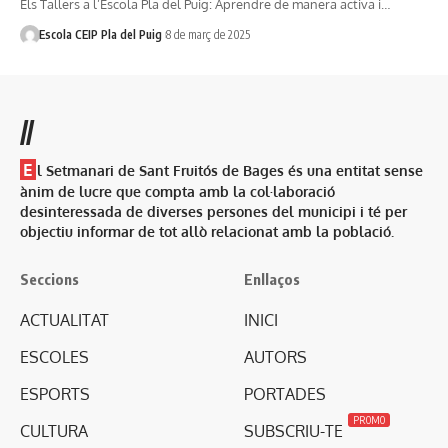
Els Tallers a l’Escola Pla del Puig: Aprendre de manera activa i…
Escola CEIP Pla del Puig
8 de març de 2025
//
E
l Setmanari de Sant Fruitós de Bages és una entitat sense
ànim de lucre que compta amb la col·laboració
desinteressada de diverses persones del municipi i té per
objectiu informar de tot allò relacionat amb la població.
Seccions
Enllaços
ACTUALITAT
INICI
ESCOLES
AUTORS
ESPORTS
PORTADES
PROMO
CULTURA
SUBSCRIU-TE