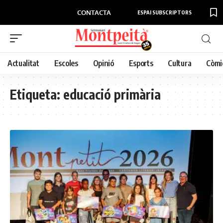
CONTACTA
ESPAI SUBSCRIPTORS
Actualitat
Escoles
Opinió
Esports
Cultura
Còmi
Etiqueta:
educació primària