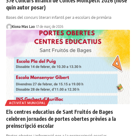
37è Concurs Infantil de Contes Montpetit 2026 (nose
quin autor posar)
Bases del concurs literari infantil per a escolars de primària
Kiona Mas Lao
17 de març de 2026
ACTIVITAT MUNICIPAL
Els centres educatius de Sant Fruitós de Bages
celebren jornades de portes obertes prèvies a la
preinscripció escolar
Portes obertes i informació per a la preinscripció escolar