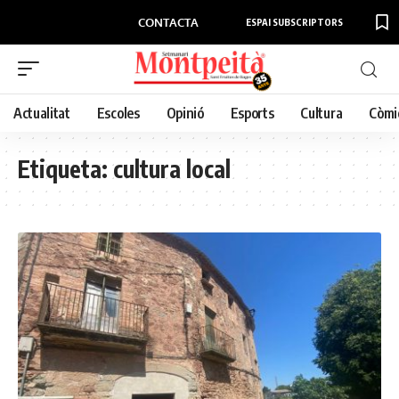
CONTACTA
ESPAI SUBSCRIPTORS
Actualitat
Escoles
Opinió
Esports
Cultura
Còmi
Etiqueta:
cultura local