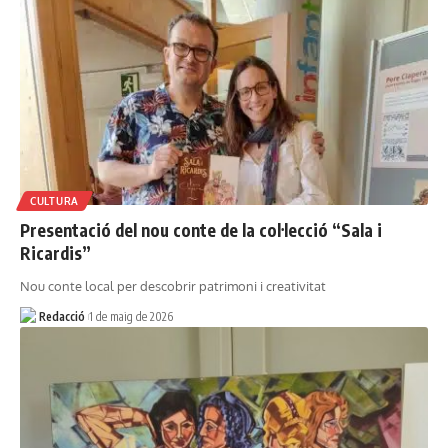
CULTURA
Presentació del nou conte de la col·lecció “Sala i
Ricardis”
Nou conte local per descobrir patrimoni i creativitat
Redacció
1 de maig de 2026