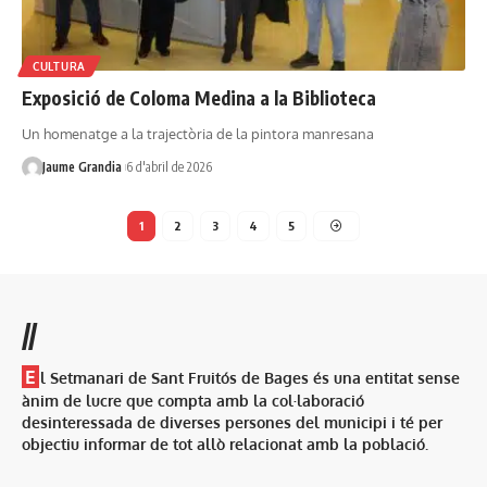
CULTURA
Exposició de Coloma Medina a la Biblioteca
Un homenatge a la trajectòria de la pintora manresana
Jaume Grandia
6 d'abril de 2026
1
2
3
4
5
//
E
l Setmanari de Sant Fruitós de Bages és una entitat sense
ànim de lucre que compta amb la col·laboració
desinteressada de diverses persones del municipi i té per
objectiu informar de tot allò relacionat amb la població.