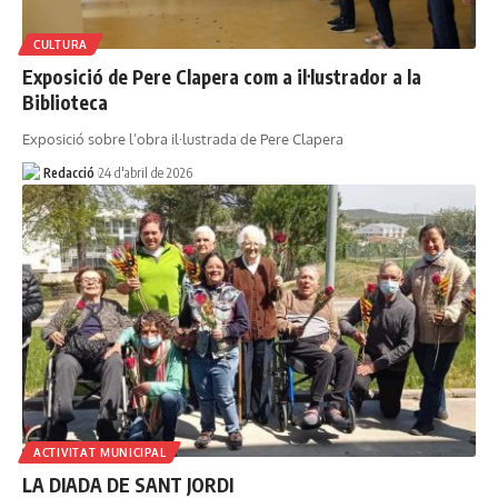
CULTURA
Exposició de Pere Clapera com a il·lustrador a la
Biblioteca
Exposició sobre l’obra il·lustrada de Pere Clapera
Redacció
24 d'abril de 2026
ACTIVITAT MUNICIPAL
LA DIADA DE SANT JORDI