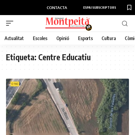
CONTACTA
ESPAI SUBSCRIPTORS
Actualitat
Escoles
Opinió
Esports
Cultura
Còmi
Etiqueta:
Centre Educatiu