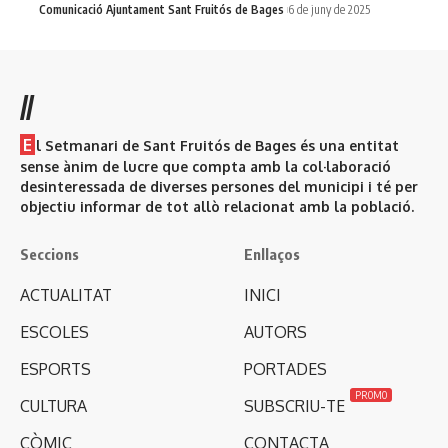
Comunicació Ajuntament Sant Fruitós de Bages
6 de juny de 2025
//
E
l Setmanari de Sant Fruitós de Bages és una entitat
sense ànim de lucre que compta amb la col·laboració
desinteressada de diverses persones del municipi i té per
objectiu informar de tot allò relacionat amb la població.
Seccions
Enllaços
ACTUALITAT
INICI
ESCOLES
AUTORS
ESPORTS
PORTADES
PROMO
CULTURA
SUBSCRIU-TE
CÒMIC
CONTACTA