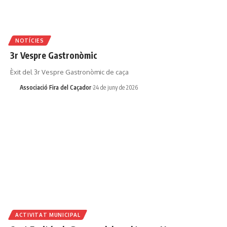
NOTÍCIES
3r Vespre Gastronòmic
Èxit del 3r Vespre Gastronòmic de caça
Associació Fira del Caçador
24 de juny de 2026
ACTIVITAT MUNICIPAL