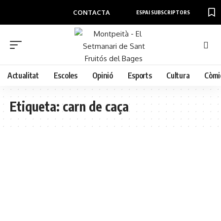
CONTACTA
ESPAI SUBSCRIPTORS
Actualitat
Escoles
Opinió
Esports
Cultura
Còmi
Etiqueta:
carn de caça