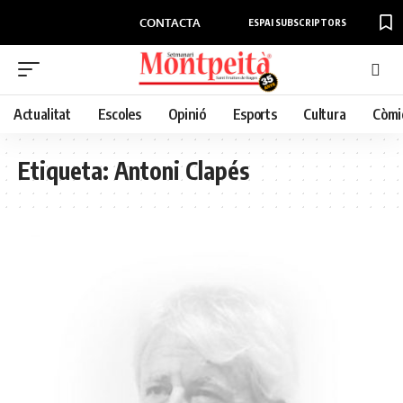
CONTACTA
ESPAI SUBSCRIPTORS
Actualitat
Escoles
Opinió
Esports
Cultura
Còmi
Etiqueta:
Antoni Clapés