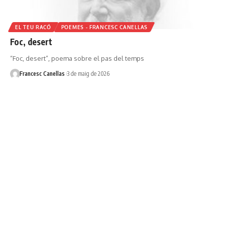
EL TEU RACÓ
POEMES - FRANCESC CANELLAS
Foc, desert
“Foc, desert”, poema sobre el pas del temps
Francesc Canellas
3 de maig de 2026