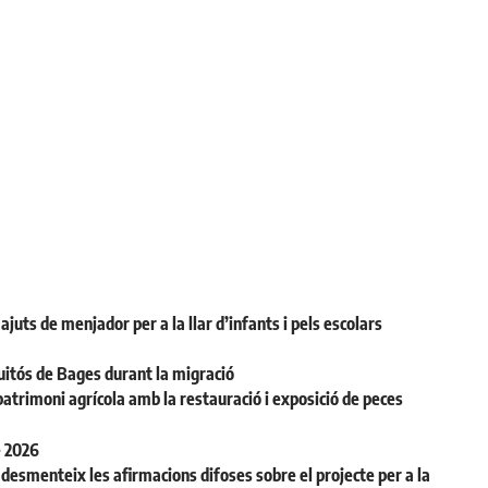
juts de menjador per a la llar d’infants i pels escolars
uitós de Bages durant la migració
patrimoni agrícola amb la restauració i exposició de peces
e 2026
desmenteix les afirmacions difoses sobre el projecte per a la