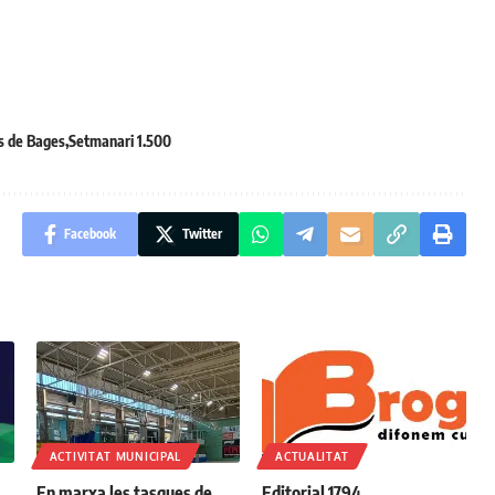
s de Bages
Setmanari 1.500
Facebook
Twitter
ACTIVITAT MUNICIPAL
ACTUALITAT
En marxa les tasques de
Editorial 1794