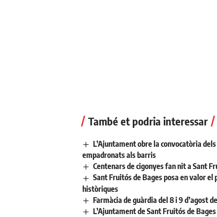
També et podria interessar
L’Ajuntament obre la convocatòria dels a
empadronats als barris
Centenars de cigonyes fan nit a Sant Fr
Sant Fruitós de Bages posa en valor el 
històriques
Farmàcia de guàrdia del 8 i 9 d’agost d
L’Ajuntament de Sant Fruitós de Bages 