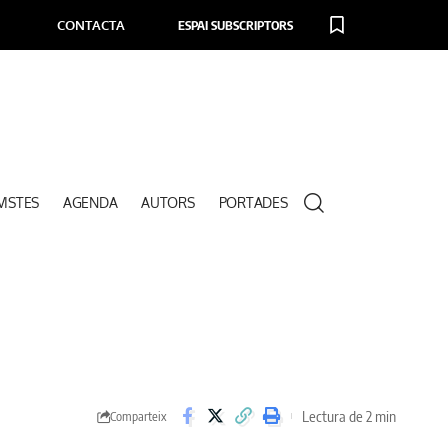
CONTACTA
ESPAI SUBSCRIPTORS
VISTES
AGENDA
AUTORS
PORTADES
Lectura de 2 min
Comparteix