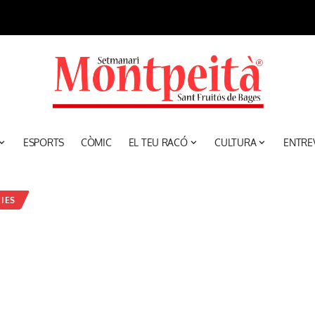
ESPORTS
CÒMIC
EL TEU RACÓ
CULTURA
ENTRE
IES