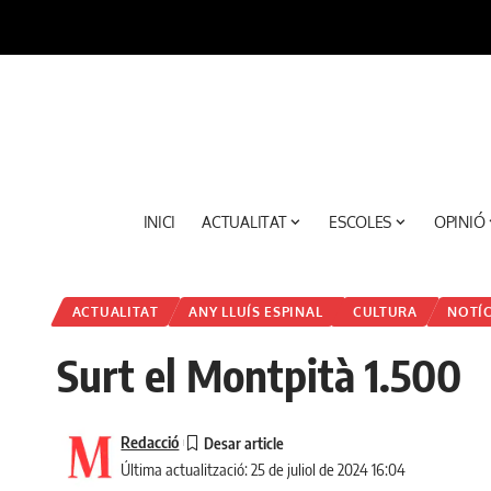
INICI
ACTUALITAT
ESCOLES
OPINIÓ
ACTUALITAT
ANY LLUÍS ESPINAL
CULTURA
NOTÍC
Surt el Montpità 1.500
Redacció
Última actualització: 25 de juliol de 2024 16:04