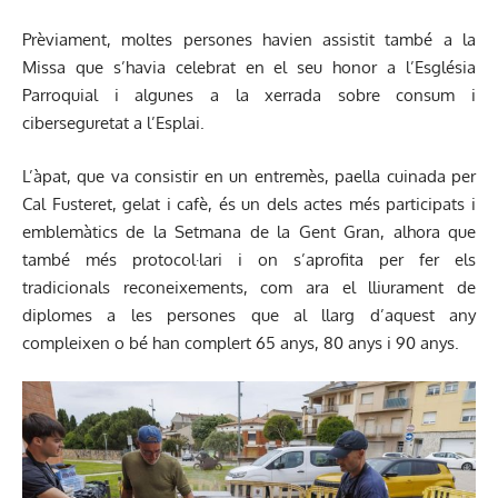
Prèviament, moltes persones havien assistit també a la
Missa que s’havia celebrat en el seu honor a l’Església
Parroquial i algunes a la xerrada sobre consum i
ciberseguretat a l’Esplai.
L’àpat, que va consistir en un entremès, paella cuinada per
Cal Fusteret, gelat i cafè, és un dels actes més participats i
emblemàtics de la Setmana de la Gent Gran, alhora que
també més protocol·lari i on s’aprofita per fer els
tradicionals reconeixements, com ara el lliurament de
diplomes a les persones que al llarg d’aquest any
compleixen o bé han complert 65 anys, 80 anys i 90 anys.