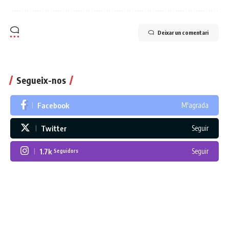
Deixar un comentari
Segueix-nos
Facebook
M'agrada
Twitter
Seguir
1.7k
Seguir
Seguidors