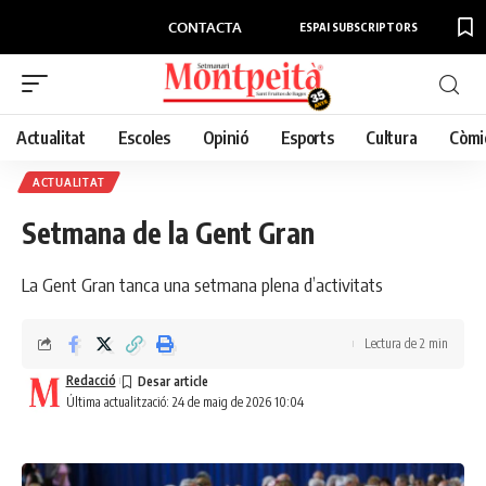
CONTACTA
ESPAI SUBSCRIPTORS
Actualitat
Escoles
Opinió
Esports
Cultura
Còmi
ACTUALITAT
Setmana de la Gent Gran
La Gent Gran tanca una setmana plena d’activitats
Lectura de 2 min
Redacció
Última actualització: 24 de maig de 2026 10:04