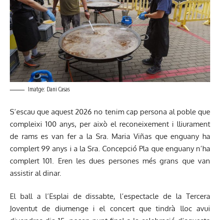
Imatge: Dani Casas
S’escau que aquest 2026 no tenim cap persona al poble que
compleixi 100 anys, per això el reconeixement i lliurament
de rams es van fer a la Sra. Maria Viñas que enguany ha
complert 99 anys i a la Sra. Concepció Pla que enguany n’ha
complert 101. Eren les dues persones més grans que van
assistir al dinar.
El ball a l’Esplai de dissabte, l’espectacle de la Tercera
Joventut de diumenge i el concert que tindrà lloc avui