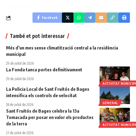
Facebook
També et pot interessar
Més d’un mes sense climatització central a la residència
municipal
29 de juliol de 2026
La Fonda tanca portes definitivament
29 de juliol de 2026
ACTIVITAT MUNICIP
La Policia Local de Sant Fruitós de Bages
intensifica els controls de velocitat
GENERAL
28 de juliol de 2026
Sant Fruitós de Bages celebra la 13a
Tomacada per posar en valor els productes
de la terra
ACTIVITAT MUNICIP
27 de juliol de 2026