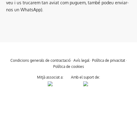
veu i us trucarem tan aviat com puguem, també podeu enviar-
nos un WhatsApp).
Condicions generals de contractació
·
Avís legal
·
Política de privacitat
·
Política de cookies
Mitjà associat a:
Amb el suport de: