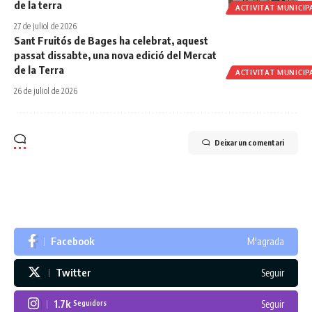
de la terra
ACTIVITAT MUNICIP
27 de juliol de 2026
Sant Fruitós de Bages ha celebrat, aquest
passat dissabte, una nova edició del Mercat
de la Terra
ACTIVITAT MUNICIP
26 de juliol de 2026
Deixar un comentari
Facebook
M'agrada
Twitter
Seguir
1.7k
Seguir
Seguidors