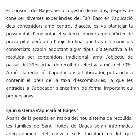
El Consorci del Bages per a la gestió de residus, després de
conèixer diverses experiències del País Basc en l’aplicació
dels contenidors amb control d’accés, es va plantejar la
possibilitat d’implantar el sistema -primer amb caràcter de
prova pilot però amb l’objectiu final que tots els municipis
consorciats acabin adoptant algun tipus d’alternativa a la
recollida per contenidors tradicional- amb l’objectiu de
passar del 39% actual de recollida selectiva a més del 70%.
A més, la reducció d’aportacions a l’abocador, pot ajudar a
contenir el preu de la taxa d’escombraries, ja que les
entrades a l’abocador s’encariran de forma important els
propers anys.
Quin sistema s’aplicarà al Bages?
Abans de la posada en marxa del nou sistema de recollida,
les famílies de Sant Fruitós de Bages seran informades
adequadament del canvi i se’ls facilitarà un kit que