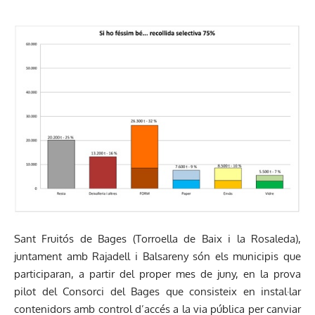
Sant Fruitós de Bages (Torroella de Baix i la Rosaleda),
juntament amb Rajadell i Balsareny són els municipis que
participaran, a partir del proper mes de juny, en la prova
pilot del Consorci del Bages que consisteix en instal·lar
contenidors amb control d’accés a la via pública per canviar