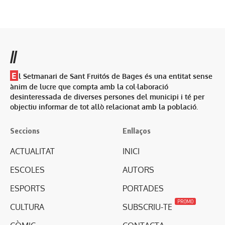
//
E
l Setmanari de Sant Fruitós de Bages és una entitat sense
ànim de lucre que compta amb la col·laboració
desinteressada de diverses persones del municipi i té per
objectiu informar de tot allò relacionat amb la població.
Seccions
Enllaços
ACTUALITAT
INICI
ESCOLES
AUTORS
ESPORTS
PORTADES
PROMO
CULTURA
SUBSCRIU-TE