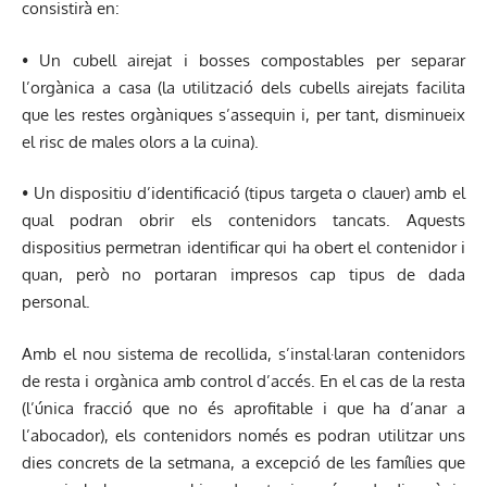
consistirà en:
• Un cubell airejat i bosses compostables per separar
l’orgànica a casa (la utilització dels cubells airejats facilita
que les restes orgàniques s’assequin i, per tant, disminueix
el risc de males olors a la cuina).
• Un dispositiu d’identificació (tipus targeta o clauer) amb el
qual podran obrir els contenidors tancats. Aquests
dispositius permetran identificar qui ha obert el contenidor i
quan, però no portaran impresos cap tipus de dada
personal.
Amb el nou sistema de recollida, s’instal·laran contenidors
de resta i orgànica amb control d’accés. En el cas de la resta
(l’única fracció que no és aprofitable i que ha d’anar a
l’abocador), els contenidors només es podran utilitzar uns
dies concrets de la setmana, a excepció de les famílies que