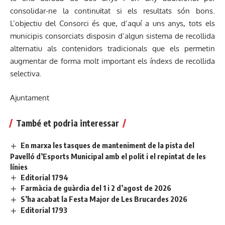
consolidar-ne la continuïtat si els resultats són bons.
L’objectiu del Consorci és que, d’aquí a uns anys, tots els
municipis consorciats disposin d’algun sistema de recollida
alternatiu als contenidors tradicionals que els permetin
augmentar de forma molt important els índexs de recollida
selectiva.
Ajuntament
També et podria interessar
En marxa les tasques de manteniment de la pista del
Pavelló d’Esports Municipal amb el polit i el repintat de les
línies
Editorial 1794
Farmàcia de guàrdia del 1 i 2 d’agost de 2026
S’ha acabat la Festa Major de Les Brucardes 2026
Editorial 1793