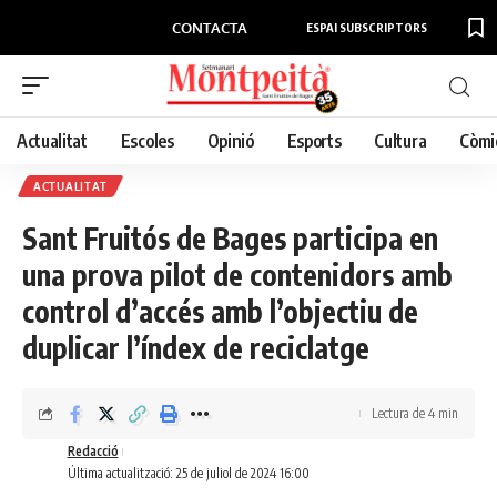
CONTACTA
ESPAI SUBSCRIPTORS
Actualitat
Escoles
Opinió
Esports
Cultura
Còmi
ACTUALITAT
Sant Fruitós de Bages participa en
una prova pilot de contenidors amb
control d’accés amb l’objectiu de
duplicar l’índex de reciclatge
Lectura de 4 min
Redacció
Última actualització: 25 de juliol de 2024 16:00