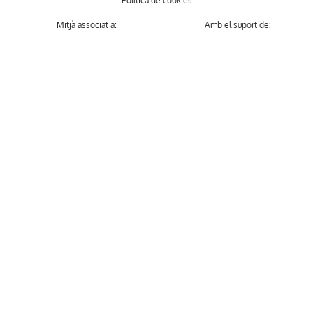
Política de cookies
Mitjà associat a:
Amb el suport de: