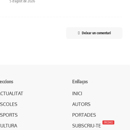
5 d'agost de 2026
Deixar un comentari
eccions
Enllaços
CTUALITAT
INICI
ESCOLES
AUTORS
ESPORTS
PORTADES
PROMO
CULTURA
SUBSCRIU-TE