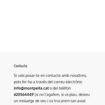
Contacte
Si vols posar-te en contacte amb nosaltres,
pots fer-ho a través del correu electrònic
info@montpeita.cat
o del telèfon
620564449
(si no l’agafem, si us plau, deixeu
un missatge de veu i us trucarem tan aviat