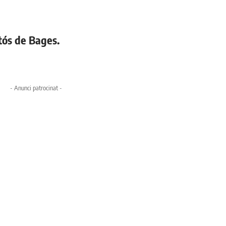
tós de Bages.
- Anunci patrocinat -