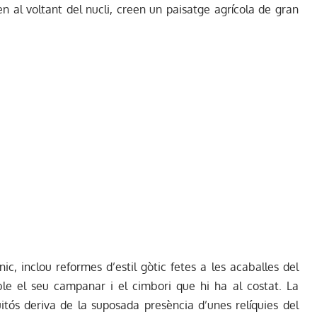
en al voltant del nucli, creen un paisatge agrícola de gran
nic, inclou reformes d’estil gòtic fetes a les acaballes del
le el seu campanar i el cimbori que hi ha al costat. La
itós deriva de la suposada presència d’unes relíquies del