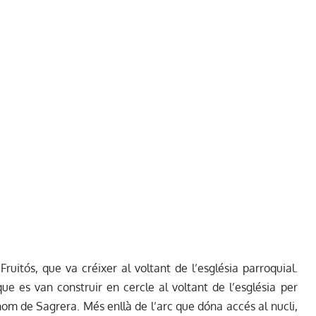
Fruitós, que va créixer al voltant de l’església parroquial.
ue es van construir en cercle al voltant de l’església per
el nom de Sagrera. Més enllà de l’arc que dóna accés al nucli,