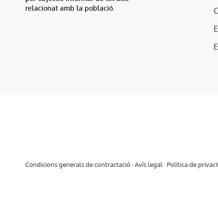
relacionat amb la població.
E
Condicions generals de contractació
·
Avís legal
·
Política de privaci