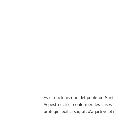
És el nucli històric del poble de Sant 
Aquest nucli el conformen les cases q
protegir l’edifici sagrat, d’aquí li ve 