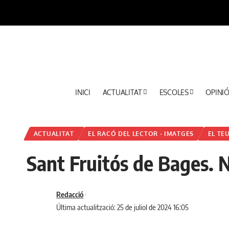
INICI
ACTUALITAT
ESCOLES
OPINI
ACTUALITAT
EL RACÓ DEL LECTOR - IMATGES
EL TE
Sant Fruitós de Bages. Nu
Redacció
Última actualització: 25 de juliol de 2024 16:05