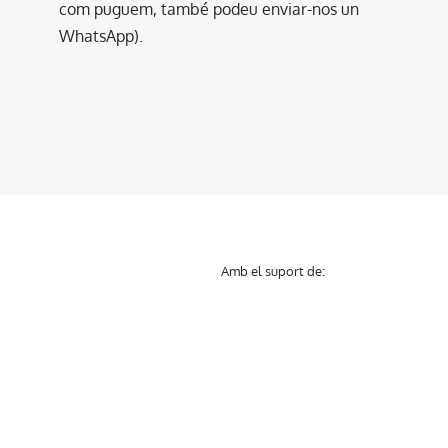
com puguem, també podeu enviar-nos un
WhatsApp).
Amb el suport de: