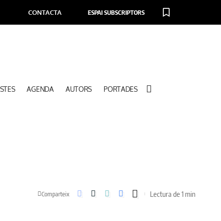
CONTACTA
ESPAI SUBSCRIPTORS
STES
AGENDA
AUTORS
PORTADES
Lectura de 1 min
Comparteix