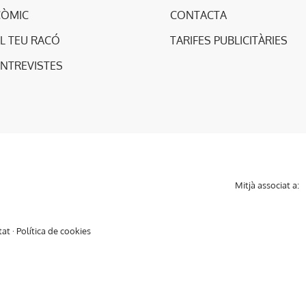
CÒMIC
CONTACTA
L TEU RACÓ
TARIFES PUBLICITÀRIES
ENTREVISTES
Mitjà associat a:
tat
·
Política de cookies