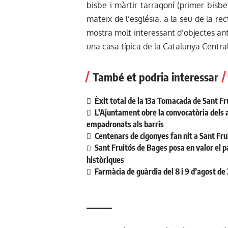
bisbe i màrtir tarragoní (primer bisb
mateix de l’església, a la seu de la re
mostra molt interessant d’objectes ant
una casa típica de la Catalunya Centra
També et podria interessar
Èxit total de la 13a Tomacada de Sant Fr
L’Ajuntament obre la convocatòria dels aj
empadronats als barris
Centenars de cigonyes fan nit a Sant Fr
Sant Fruitós de Bages posa en valor el p
històriques
Farmàcia de guàrdia del 8 i 9 d’agost de