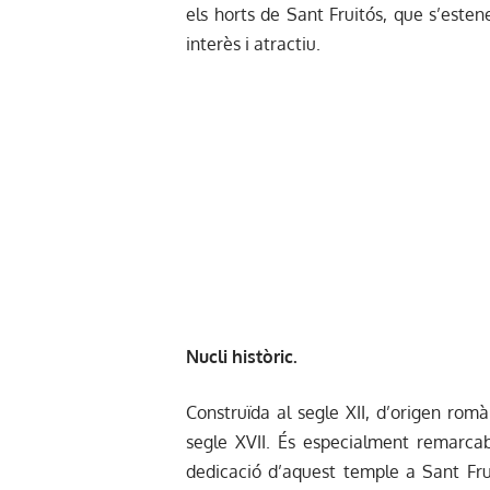
els horts de Sant Fruitós, que s’esten
interès i atractiu.
Nucli històric.
Construïda al segle XII, d’origen romà
segle XVII. És especialment remarcab
dedicació d’aquest temple a Sant Fru