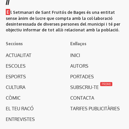
//
E
l Setmanari de Sant Fruitós de Bages és una entitat
sense ànim de lucre que compta amb la col·laboració
desinteressada de diverses persones del municipi i té per
objectiu informar de tot allò relacionat amb la població.
Seccions
Enllaços
ACTUALITAT
INICI
ESCOLES
AUTORS
ESPORTS
PORTADES
PROMO
CULTURA
SUBSCRIU-TE
CÒMIC
CONTACTA
EL TEU RACÓ
TARIFES PUBLICITÀRIES
ENTREVISTES