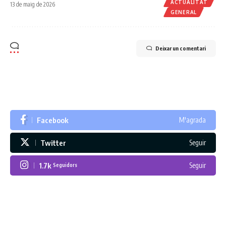
ACTUALITAT
13 de maig de 2026
GENERAL
Deixar un comentari
Facebook
M'agrada
Twitter
Seguir
1.7k
Seguir
Seguidors