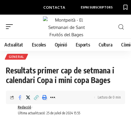
CONTACTA
ESPAI SUBSCRIPTORS
Actualitat
Escoles
Opinió
Esports
Cultura
Còmi
GENERAL
Resultats primer cap de setmana i
calendari Copa i mini copa Bages
Lectura de 0 min
Redacció
Última actualització: 25 de juliol de 2024 15:55