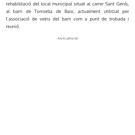
rehabilitació del local municipal situat al carrer Sant Genís,
al barri de Torroella de Baix, actualment utilitzat per
l’associació de veïns del barri com a punt de trobada i
reunió.
- Anunci patrocinat -