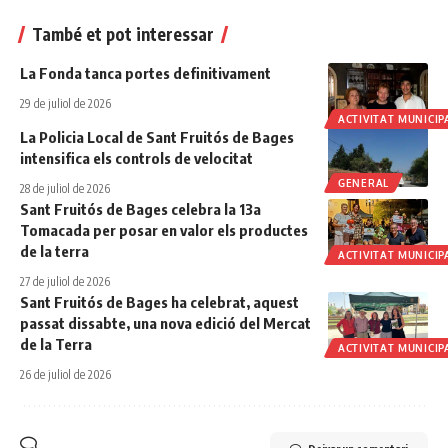
També et pot interessar
La Fonda tanca portes definitivament
29 de juliol de 2026
ACTIVITAT MUNICIP
La Policia Local de Sant Fruitós de Bages
intensifica els controls de velocitat
GENERAL
28 de juliol de 2026
Sant Fruitós de Bages celebra la 13a
Tomacada per posar en valor els productes
de la terra
ACTIVITAT MUNICIP
27 de juliol de 2026
Sant Fruitós de Bages ha celebrat, aquest
passat dissabte, una nova edició del Mercat
de la Terra
ACTIVITAT MUNICIP
26 de juliol de 2026