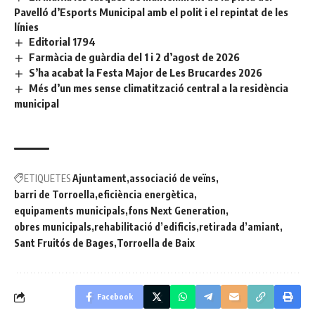
Pavelló d’Esports Municipal amb el polit i el repintat de les
línies
Editorial 1794
Farmàcia de guàrdia del 1 i 2 d’agost de 2026
S’ha acabat la Festa Major de Les Brucardes 2026
Més d’un mes sense climatització central a la residència
municipal
ETIQUETES
Ajuntament
associació de veïns
barri de Torroella
eficiència energètica
equipaments municipals
fons Next Generation
obres municipals
rehabilitació d’edificis
retirada d’amiant
Sant Fruitós de Bages
Torroella de Baix
Facebook