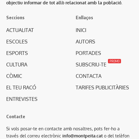
objectiu informar de tot allò relacionat amb la població.
Seccions
Enllaços
ACTUALITAT
INICI
ESCOLES
AUTORS
ESPORTS
PORTADES
PROMO
CULTURA
SUBSCRIU-TE
CÒMIC
CONTACTA
EL TEU RACÓ
TARIFES PUBLICITÀRIES
ENTREVISTES
Contacte
Si vols posar-te en contacte amb nosaltres, pots fer-ho a
través del correu electrònic
info@montpeita.cat
o del telèfon