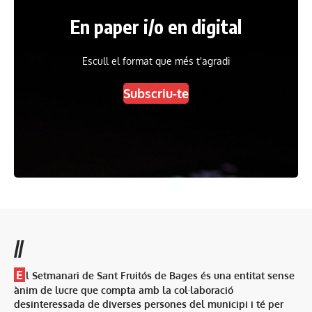
En paper i/o en digital
Escull el format que més t'agradi
Subscriu-te
//
E
l Setmanari de Sant Fruitós de Bages és una entitat sense
ànim de lucre que compta amb la col·laboració
desinteressada de diverses persones del municipi i té per