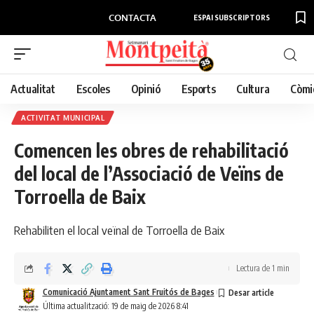
CONTACTA
ESPAI SUBSCRIPTORS
Actualitat
Escoles
Opinió
Esports
Cultura
Còmi
ACTIVITAT MUNICIPAL
Comencen les obres de rehabilitació
del local de l’Associació de Veïns de
Torroella de Baix
Rehabiliten el local veïnal de Torroella de Baix
Lectura de 1 min
Comunicació Ajuntament Sant Fruitós de Bages
Última actualització: 19 de maig de 2026 8:41