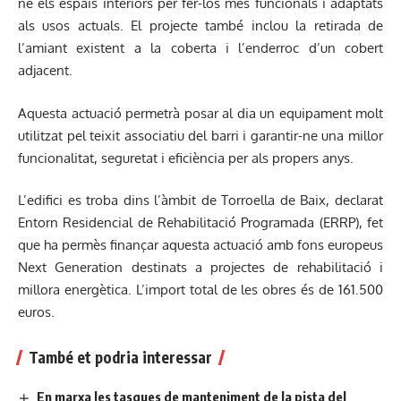
ne els espais interiors per fer-los més funcionals i adaptats
als usos actuals. El projecte també inclou la retirada de
l’amiant existent a la coberta i l’enderroc d’un cobert
adjacent.
Aquesta actuació permetrà posar al dia un equipament molt
utilitzat pel teixit associatiu del barri i garantir-ne una millor
funcionalitat, seguretat i eficiència per als propers anys.
L’edifici es troba dins l’àmbit de Torroella de Baix, declarat
Entorn Residencial de Rehabilitació Programada (ERRP), fet
que ha permès finançar aquesta actuació amb fons europeus
Next Generation destinats a projectes de rehabilitació i
millora energètica. L’import total de les obres és de 161.500
euros.
També et podria interessar
En marxa les tasques de manteniment de la pista del