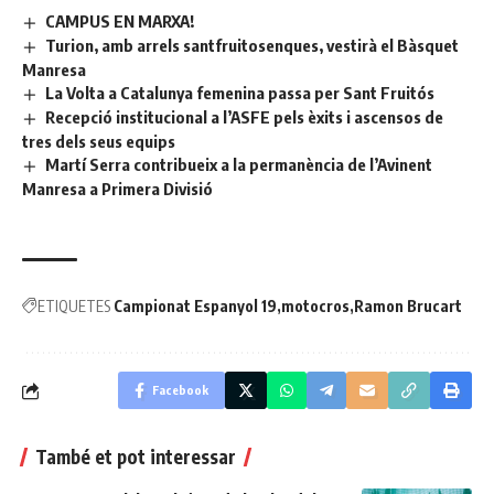
CAMPUS EN MARXA!
Turion, amb arrels santfruitosenques, vestirà el Bàsquet
Manresa
La Volta a Catalunya femenina passa per Sant Fruitós
Recepció institucional a l’ASFE pels èxits i ascensos de
tres dels seus equips
Martí Serra contribueix a la permanència de l’Avinent
Manresa a Primera Divisió
ETIQUETES
Campionat Espanyol 19
motocros
Ramon Brucart
Facebook
També et pot interessar