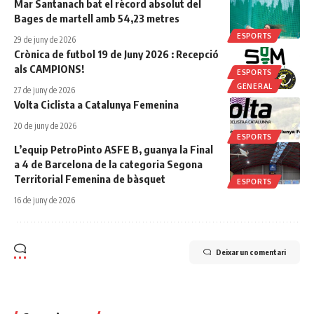
Mar Santanach bat el rècord absolut del
Bages de martell amb 54,23 metres
ESPORTS
29 de juny de 2026
Crònica de futbol 19 de Juny 2026 : Recepció
als CAMPIONS!
ESPORTS
GENERAL
27 de juny de 2026
Volta Ciclista a Catalunya Femenina
20 de juny de 2026
ESPORTS
L’equip PetroPinto ASFE B, guanya la Final
a 4 de Barcelona de la categoria Segona
Territorial Femenina de bàsquet
ESPORTS
16 de juny de 2026
Deixar un comentari