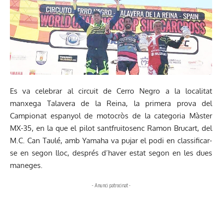
Es va celebrar al circuit de Cerro Negro a la localitat
manxega Talavera de la Reina, la primera prova del
Campionat espanyol de motocròs de la categoria Màster
MX-35, en la que el pilot santfruitosenc Ramon Brucart, del
M.C. Can Taulé, amb Yamaha va pujar el podi en classificar-
se en segon lloc, després d’haver estat segon en les dues
maneges.
- Anunci patrocinat -