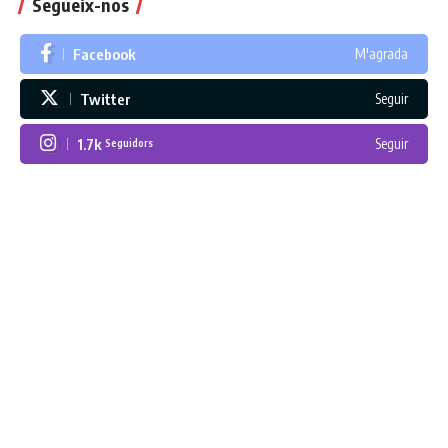
Segueix-nos
Facebook
M'agrada
Twitter
Seguir
1.7k
Seguir
Seguidors