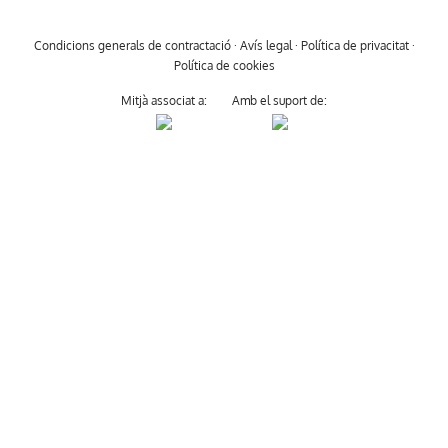
Condicions generals de contractació
·
Avís legal
·
Política de privacitat
·
Política de cookies
Mitjà associat a:
Amb el suport de: