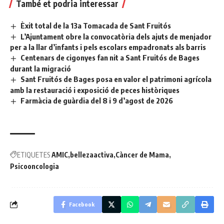
També et podria interessar
Èxit total de la 13a Tomacada de Sant Fruitós
L’Ajuntament obre la convocatòria dels ajuts de menjador
per a la llar d’infants i pels escolars empadronats als barris
Centenars de cigonyes fan nit a Sant Fruitós de Bages
durant la migració
Sant Fruitós de Bages posa en valor el patrimoni agrícola
amb la restauració i exposició de peces històriques
Farmàcia de guàrdia del 8 i 9 d’agost de 2026
ETIQUETES
AMIC
bellezaactiva
Càncer de Mama
Psicooncologia
Facebook