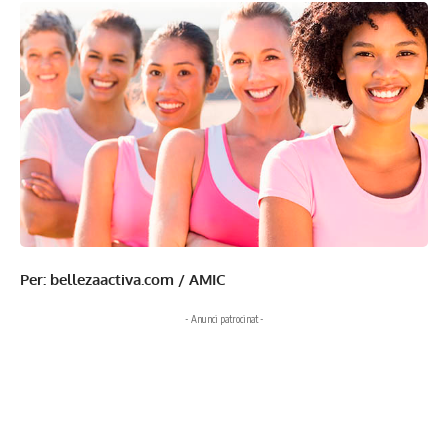
Per: bellezaactiva.com / AMIC
- Anunci patrocinat -