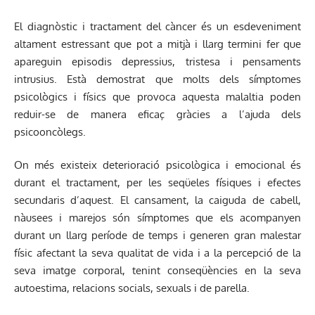
El diagnòstic i tractament del càncer és un esdeveniment
altament estressant que pot a mitjà i llarg termini fer que
apareguin episodis depressius, tristesa i pensaments
intrusius. Està demostrat que molts dels símptomes
psicològics i físics que provoca aquesta malaltia poden
reduir-se de manera eficaç gràcies a l’ajuda dels
psicooncòlegs.
On més existeix deterioració psicològica i emocional és
durant el tractament, per les seqüeles físiques i efectes
secundaris d’aquest. El cansament, la caiguda de cabell,
nàusees i marejos són símptomes que els acompanyen
durant un llarg període de temps i generen gran malestar
físic afectant la seva qualitat de vida i a la percepció de la
seva imatge corporal, tenint conseqüències en la seva
autoestima, relacions socials, sexuals i de parella.