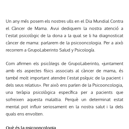
Un any més posem els nostres ulls en el Dia Mundial Contra
el Càncer de Mama. Avui dediquem la nostra atenció a
l’estat psicològic de la dona a la qual se li ha diagnosticat
càncer de mama: parlarem de la psicooncologia. Per a això
recorrem a GrupoLaberinto Salud y Psicología.
Com afirmen els psicòlegs de GrupoLaberinto, «juntament
amb els aspectes físics associats al càncer de mama, és
també molt important atendre l’estat psíquic de la pacient i
dels seus relatius». Per això ens parlen de la Psicooncologia,
una teràpia psicològica específica per a pacients que
sofreixen aquesta malaltia. Perquè un determinat estat
mental pot influir seriosament en la nostra salut i la dels
quals ens envolten.
Què és la psicooncologia