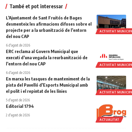
També et pot interessar
L’Ajuntament de Sant Fruitós de Bages
desmenteix les afirmacions difoses sobre el
projecte per a la urbanització de l’entorn
ACTIVITAT MUNICIP
del nou CAP
6 d'agost de 2026
ERC reclama al Govern Municipal que
executi d’una vegada la reurbanització de
l’entorn del nou CAP
ACTIVITAT MUNICIP
6 d'agost de 2026
En marxa les tasques de manteniment de la
pista del Pavelló d’Esports Municipal amb
el polit i el repintat de les línies
ACTIVITAT MUNICIP
5 d'agost de 2026
Editorial 1794
2 d'agost de 2026
ACTUALITAT