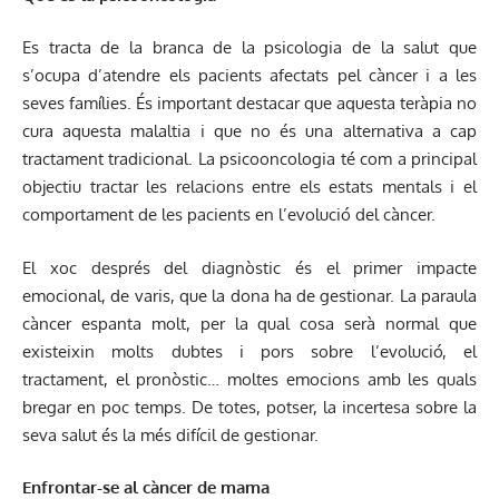
Es tracta de la branca de la psicologia de la salut que
s’ocupa d’atendre els pacients afectats pel càncer i a les
seves famílies. És important destacar que aquesta teràpia no
cura aquesta malaltia i que no és una alternativa a cap
tractament tradicional. La psicooncologia té com a principal
objectiu tractar les relacions entre els estats mentals i el
comportament de les pacients en l’evolució del càncer.
El xoc després del diagnòstic és el primer impacte
emocional, de varis, que la dona ha de gestionar. La paraula
càncer espanta molt, per la qual cosa serà normal que
existeixin molts dubtes i pors sobre l’evolució, el
tractament, el pronòstic… moltes emocions amb les quals
bregar en poc temps. De totes, potser, la incertesa sobre la
seva salut és la més difícil de gestionar.
Enfrontar-se al càncer de mama