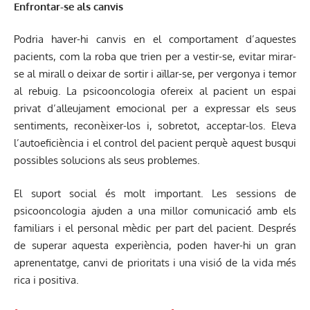
Enfrontar-se als canvis
Podria haver-hi canvis en el comportament d’aquestes
pacients, com la roba que trien per a vestir-se, evitar mirar-
se al mirall o deixar de sortir i aïllar-se, per vergonya i temor
al rebuig. La psicooncologia ofereix al pacient un espai
privat d’alleujament emocional per a expressar els seus
sentiments, reconèixer-los i, sobretot, acceptar-los. Eleva
l’autoeficiència i el control del pacient perquè aquest busqui
possibles solucions als seus problemes.
El suport social és molt important. Les sessions de
psicooncologia ajuden a una millor comunicació amb els
familiars i el personal mèdic per part del pacient. Després
de superar aquesta experiència, poden haver-hi un gran
aprenentatge, canvi de prioritats i una visió de la vida més
rica i positiva.