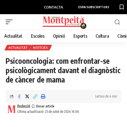
CONTACTA
ESPAI SUBSCRIPTORS
Actualitat
Escoles
Opinió
Esports
Cultura
Còmi
ACTUALITAT
NOTÍCIES
Psicooncologia: com enfrontar-se
psicològicament davant el diagnòstic
de càncer de mama
Lectura de 4 min
Redacció
Última actualització: 25 de juliol de 2024 16:06