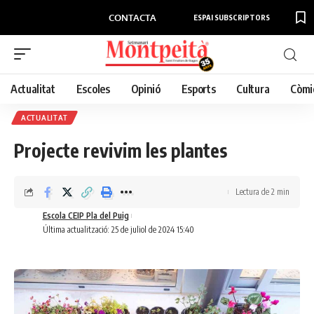
CONTACTA
ESPAI SUBSCRIPTORS
Actualitat
Escoles
Opinió
Esports
Cultura
Còmi
ACTUALITAT
Projecte revivim les plantes
Lectura de 2 min
Escola CEIP Pla del Puig
Última actualització: 25 de juliol de 2024 15:40