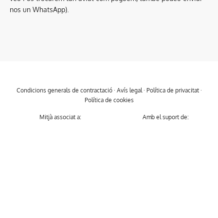
nos un WhatsApp).
Condicions generals de contractació
·
Avís legal
·
Política de privacitat
·
Política de cookies
Mitjà associat a:
Amb el suport de: