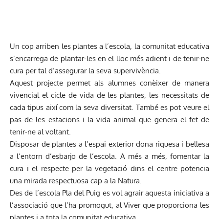
Un cop arriben les plantes a l’escola, la comunitat educativa
s’encarrega de plantar-les en el lloc més adient i de tenir-ne
cura per tal d’assegurar la seva supervivència.
Aquest projecte permet als alumnes conèixer de manera
vivencial el cicle de vida de les plantes, les necessitats de
cada tipus així com la seva diversitat. També es pot veure el
pas de les estacions i la vida animal que genera el fet de
tenir-ne al voltant.
Disposar de plantes a l’espai exterior dona riquesa i bellesa
a l’entorn d’esbarjo de l’escola. A més a més, fomentar la
cura i el respecte per la vegetació dins el centre potencia
una mirada respectuosa cap a la Natura.
Des de l’escola Pla del Puig es vol agrair aquesta iniciativa a
l’associació que l’ha promogut, al Viver que proporciona les
plantes i a tota la comunitat educativa.