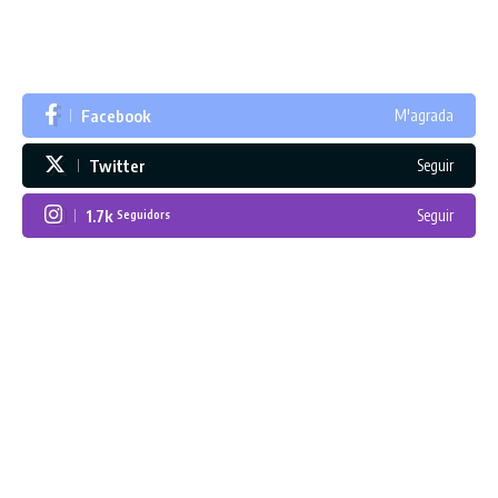
Facebook
M'agrada
Twitter
Seguir
1.7k
Seguir
Seguidors