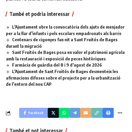
També et podria interessar
L’Ajuntament obre la convocatòria dels ajuts de menjador
per a la llar d’infants i pels escolars empadronats als barris
Centenars de cigonyes fan nit a Sant Fruitós de Bages
durant la migració
Sant Fruitós de Bages posa en valor el patrimoni agrícola
amb la restauració i exposició de peces històriques
Farmàcia de guàrdia del 8 i 9 d’agost de 2026
L’Ajuntament de Sant Fruitós de Bages desmenteix les
afirmacions difoses sobre el projecte per a la urbanització
de l’entorn del nou CAP
Facebook
També et pot interessar