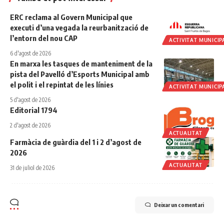
ERC reclama al Govern Municipal que
executi d’una vegada la reurbanització de
l’entorn del nou CAP
ACTIVITAT MUNICIP
6 d'agost de 2026
En marxa les tasques de manteniment de la
pista del Pavelló d’Esports Municipal amb
el polit i el repintat de les línies
ACTIVITAT MUNICIP
5 d'agost de 2026
Editorial 1794
2 d'agost de 2026
ACTUALITAT
Farmàcia de guàrdia del 1 i 2 d’agost de
2026
ACTUALITAT
31 de juliol de 2026
Deixar un comentari