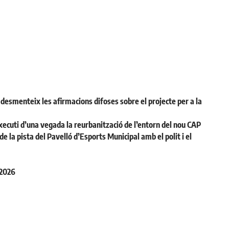
desmenteix les afirmacions difoses sobre el projecte per a la
ecuti d’una vegada la reurbanització de l’entorn del nou CAP
la pista del Pavelló d’Esports Municipal amb el polit i el
 2026