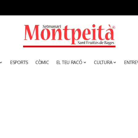
ESPORTS
CÒMIC
EL TEU RACÓ
CULTURA
ENTRE