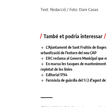
Text: Redacció / Foto: Dani Casas
També et podria interessar
L’Ajuntament de Sant Fruitós de Bages 
urbanització de l’entorn del nou CAP
ERC reclama al Govern Municipal que ex
En marxa les tasques de manteniment de 
repintat de les línies
Editorial 1794
Farmàcia de guàrdia del 1 i 2 d’agost de