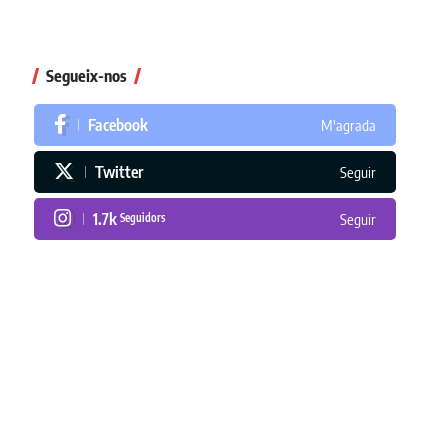
Segueix-nos
Facebook
M'agrada
Twitter
Seguir
1.7k
Seguidors
Seguir