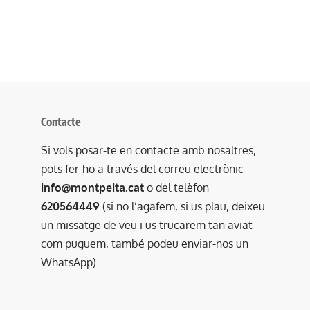
Contacte
Si vols posar-te en contacte amb nosaltres,
pots fer-ho a través del correu electrònic
info@montpeita.cat
o del telèfon
620564449
(si no l’agafem, si us plau, deixeu
un missatge de veu i us trucarem tan aviat
com puguem, també podeu enviar-nos un
WhatsApp).