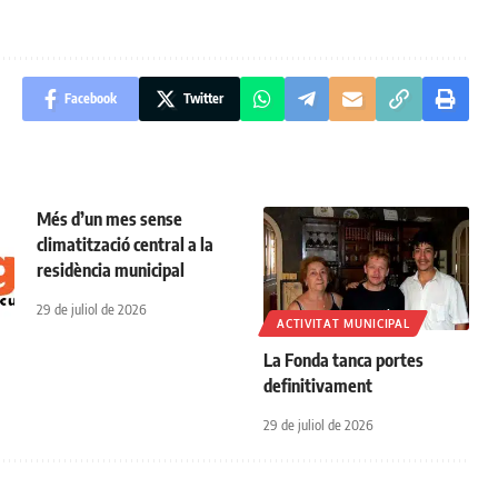
Facebook
Twitter
Més d’un mes sense
climatització central a la
residència municipal
29 de juliol de 2026
ACTIVITAT MUNICIPAL
La Fonda tanca portes
definitivament
29 de juliol de 2026