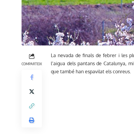
La nevada de finals de febrer i les pl
l’aigua dels pantans de Catalunya, m
COMPARTEIX
que també han espavilat els conreus.