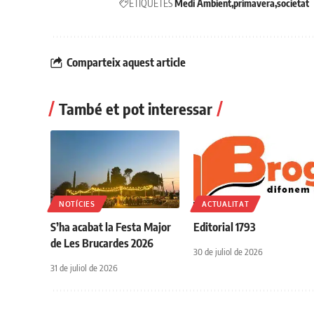
ETIQUETES
Medi Ambient
primavera
societat
Comparteix aquest article
També et pot interessar
NOTÍCIES
ACTUALITAT
S’ha acabat la Festa Major
Editorial 1793
de Les Brucardes 2026
30 de juliol de 2026
31 de juliol de 2026