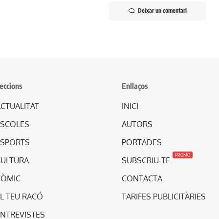
Deixar un comentari
eccions
Enllaços
CTUALITAT
INICI
ESCOLES
AUTORS
ESPORTS
PORTADES
PROMO
CULTURA
SUBSCRIU-TE
CÒMIC
CONTACTA
L TEU RACÓ
TARIFES PUBLICITÀRIES
ENTREVISTES