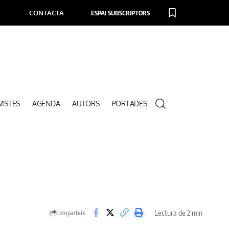
CONTACTA
ESPAI SUBSCRIPTORS
VISTES
AGENDA
AUTORS
PORTADES
Lectura de 2 min
Comparteix