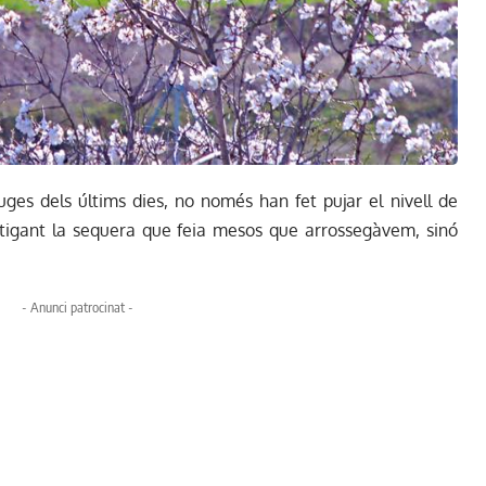
uges dels últims dies, no només han fet pujar el nivell de
itigant la sequera que feia mesos que arrossegàvem, sinó
- Anunci patrocinat -