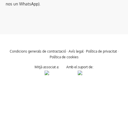
nos un WhatsApp).
Condicions generals de contractació
·
Avís legal
·
Política de privacitat
·
Política de cookies
Mitjà associat a:
Amb el suport de: