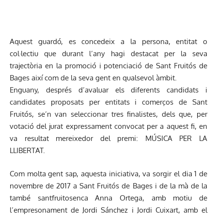
Aquest guardó, es concedeix a la persona, entitat o
col·lectiu que durant l’any hagi destacat per la seva
trajectòria en la promoció i potenciació de Sant Fruitós de
Bages així com de la seva gent en qualsevol àmbit.
Enguany, després d’avaluar els diferents candidats i
candidates proposats per entitats i comerços de Sant
Fruitós, se’n van seleccionar tres finalistes, dels que, per
votació del jurat expressament convocat per a aquest fi, en
va resultat mereixedor del premi: MÚSICA PER LA
LLIBERTAT.
Com molta gent sap, aquesta iniciativa, va sorgir el dia 1 de
novembre de 2017 a Sant Fruitós de Bages i de la mà de la
també santfruitosenca Anna Ortega, amb motiu de
l’empresonament de Jordi Sánchez i Jordi Cuixart, amb el