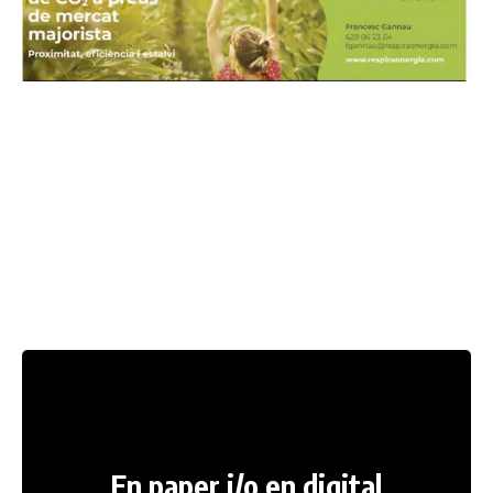
En paper i/o en digital