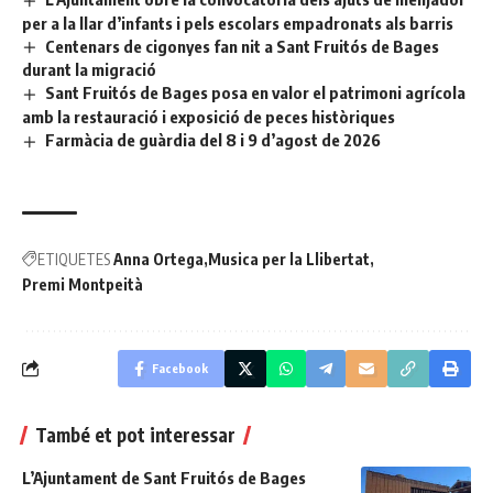
per a la llar d’infants i pels escolars empadronats als barris
Centenars de cigonyes fan nit a Sant Fruitós de Bages
durant la migració
Sant Fruitós de Bages posa en valor el patrimoni agrícola
amb la restauració i exposició de peces històriques
Farmàcia de guàrdia del 8 i 9 d’agost de 2026
ETIQUETES
Anna Ortega
Musica per la Llibertat
Premi Montpeità
Facebook
També et pot interessar
L’Ajuntament de Sant Fruitós de Bages