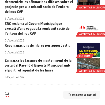
desmenteix les afirmacions difoses sobre el
projecte per a la urbanització de l’entorn
ACTIVITAT MUNICIP
del nou CAP
6 d'agost de 2026
ERC reclama al Govern Municipal que
executi d’una vegada la reurbanització de
l’entorn del nou CAP
ACTIVITAT MUNICIP
6 d'agost de 2026
Recomanacions de llibres per aquest estiu
6 d'agost de 2026
CULTURA
En marxa les tasques de manteniment de la
pista del Pavelló d’Esports Municipal amb
el polit i el repintat de les línies
ACTIVITAT MUNICIP
5 d'agost de 2026
Deixar un comentari