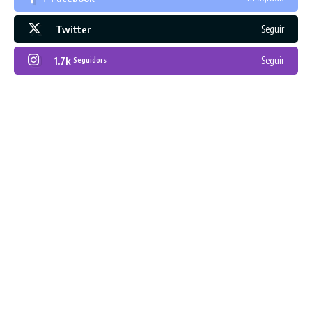
Twitter
Seguir
1.7k
Seguir
Seguidors