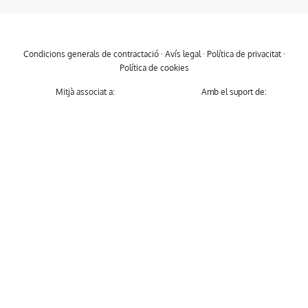
Condicions generals de contractació
·
Avís legal
·
Política de privacitat
·
Política de cookies
Mitjà associat a:
Amb el suport de: