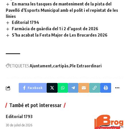
En marxa les tasques de manteniment de la pista del
Pavelló d’Esports Municipal amb el polit i el repintat de les
línies
Editorial 1794
Farmàcia de guàrdia del 1 i 2 d’agost de 2026
S’ha acabat la Festa Major de Les Brucardes 2026
ETIQUETES
Ajuntament
cartipàs
Ple Extraordinari
Facebook
També et pot interessar
Editorial 1793
30 de juliol de 2026