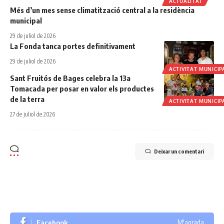
ACTUALITAT
Més d’un mes sense climatització central a la residència
municipal
29 de juliol de 2026
La Fonda tanca portes definitivament
29 de juliol de 2026
ACTIVITAT MUNICIP
Sant Fruitós de Bages celebra la 13a
Tomacada per posar en valor els productes
de la terra
ACTIVITAT MUNICIP
27 de juliol de 2026
Deixar un comentari
Facebook
M'agrada