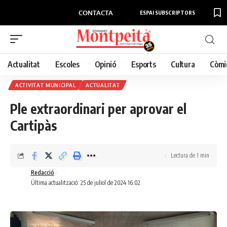
CONTACTA
ESPAI SUBSCRIPTORS
Actualitat
Escoles
Opinió
Esports
Cultura
Còmi
ACTIVITAT MUNICIPAL
ACTUALITAT
Ple extraordinari per aprovar el
Cartipàs
Lectura de 1 min
Redacció
Última actualització: 25 de juliol de 2024 16:02