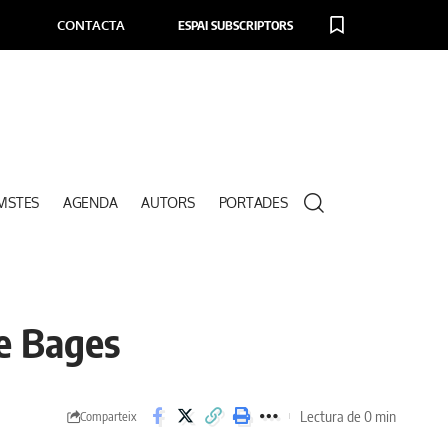
CONTACTA
ESPAI SUBSCRIPTORS
VISTES
AGENDA
AUTORS
PORTADES
de Bages
Lectura de 0 min
Comparteix