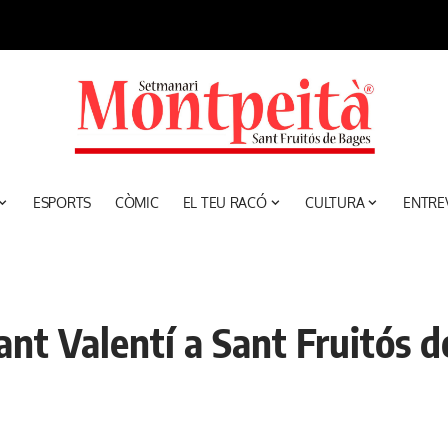
ESPORTS
CÒMIC
EL TEU RACÓ
CULTURA
ENTRE
ant Valentí a Sant Fruitós 