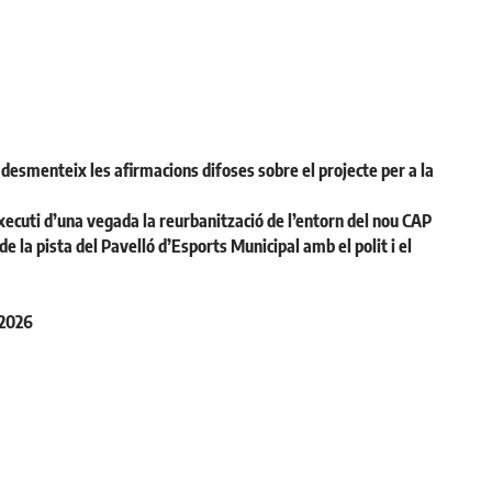
desmenteix les afirmacions difoses sobre el projecte per a la
ecuti d’una vegada la reurbanització de l’entorn del nou CAP
la pista del Pavelló d’Esports Municipal amb el polit i el
 2026