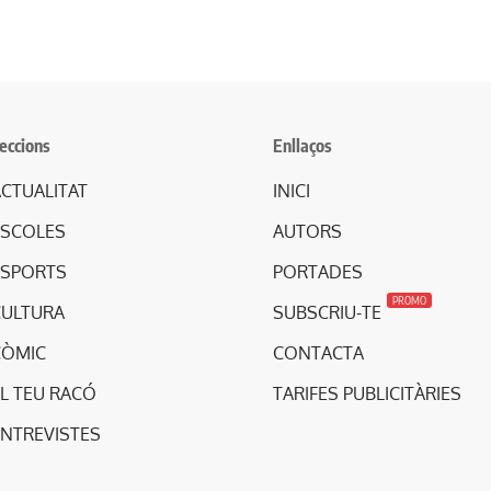
eccions
Enllaços
CTUALITAT
INICI
ESCOLES
AUTORS
ESPORTS
PORTADES
PROMO
CULTURA
SUBSCRIU-TE
CÒMIC
CONTACTA
L TEU RACÓ
TARIFES PUBLICITÀRIES
ENTREVISTES