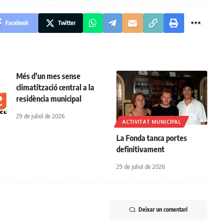
Facebook
Twitter
Més d’un mes sense
climatització central a la
residència municipal
29 de juliol de 2026
ACTIVITAT MUNICIPAL
La Fonda tanca portes
definitivament
29 de juliol de 2026
Deixar un comentari