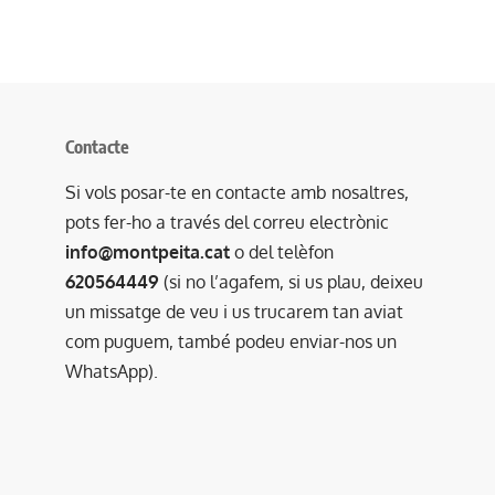
Contacte
Si vols posar-te en contacte amb nosaltres,
pots fer-ho a través del correu electrònic
info@montpeita.cat
o del telèfon
620564449
(si no l’agafem, si us plau, deixeu
un missatge de veu i us trucarem tan aviat
com puguem, també podeu enviar-nos un
WhatsApp).