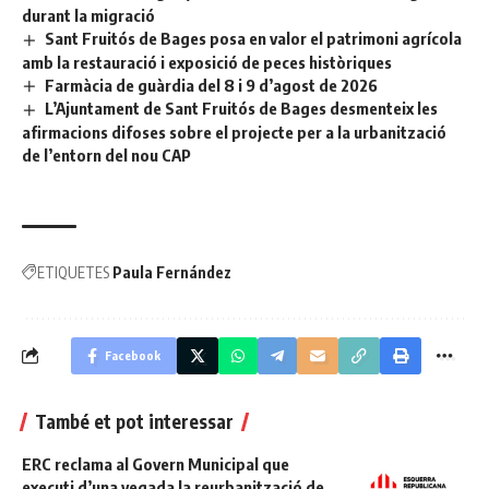
durant la migració
Sant Fruitós de Bages posa en valor el patrimoni agrícola
amb la restauració i exposició de peces històriques
Farmàcia de guàrdia del 8 i 9 d’agost de 2026
L’Ajuntament de Sant Fruitós de Bages desmenteix les
afirmacions difoses sobre el projecte per a la urbanització
de l’entorn del nou CAP
ETIQUETES
Paula Fernández
Facebook
També et pot interessar
ERC reclama al Govern Municipal que
executi d’una vegada la reurbanització de