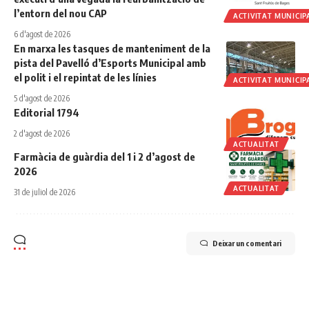
l’entorn del nou CAP
ACTIVITAT MUNICIP
6 d'agost de 2026
En marxa les tasques de manteniment de la
pista del Pavelló d’Esports Municipal amb
el polit i el repintat de les línies
ACTIVITAT MUNICIP
5 d'agost de 2026
Editorial 1794
2 d'agost de 2026
ACTUALITAT
Farmàcia de guàrdia del 1 i 2 d’agost de
2026
ACTUALITAT
31 de juliol de 2026
Deixar un comentari