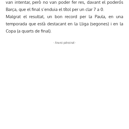
van intentar, però no van poder fer res, davant el poderós
Barça, que el final s’enduia el títol per un clar 7 a 0.
Malgrat el resultat, un bon record per la Paula, en una
temporada que està destacant en la Lliga (segones) i en la
Copa (a quarts de final).
- Anunci patrocinat -