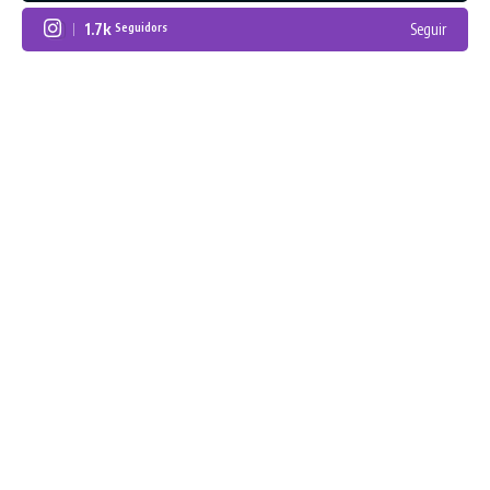
1.7k
Seguir
Seguidors