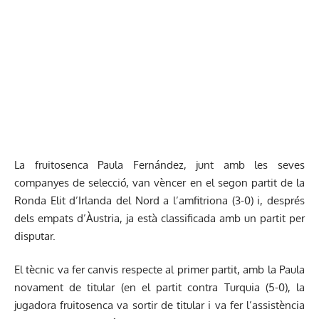
La fruitosenca Paula Fernández, junt amb les seves
companyes de selecció, van vèncer en el segon partit de la
Ronda Elit d’Irlanda del Nord a l’amfitriona (3-0) i, després
dels empats d’Àustria, ja està classificada amb un partit per
disputar.
El tècnic va fer canvis respecte al primer partit, amb la Paula
novament de titular (en el partit contra Turquia (5-0), la
jugadora fruitosenca va sortir de titular i va fer l’assistència