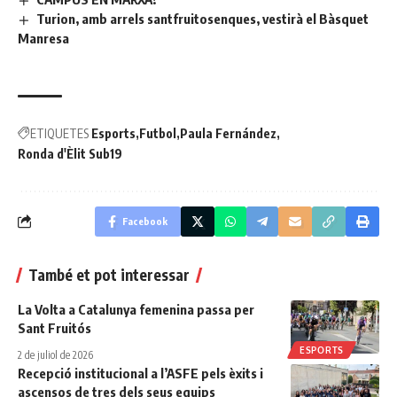
Turion, amb arrels santfruitosenques, vestirà el Bàsquet
Manresa
ETIQUETES
Esports
Futbol
Paula Fernández
Ronda d'Èlit Sub19
Facebook
També et pot interessar
La Volta a Catalunya femenina passa per
Sant Fruitós
ESPORTS
2 de juliol de 2026
Recepció institucional a l’ASFE pels èxits i
ascensos de tres dels seus equips