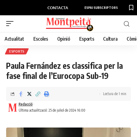
CONTACTA
ESPAI SUBSCRIPTORS
Actualitat
Escoles
Opinió
Esports
Cultura
Còmi
ESPORTS
Paula Fernández es classifica per la
fase final de l’Eurocopa Sub-19
Lectura de 1 min
Redacció
Última actualització: 25 de juliol de 2024 16:00