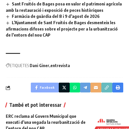
Sant Fruitós de Bages posa en valor el patrimoni agrícola
amb la restauració i exposició de peces històriques
Farmàcia de guàrdia del 8 i 9 d’agost de 2026
L’Ajuntament de Sant Fruitós de Bages desmenteix les
afirmacions difoses sobre el projecte per a la urbanització
de l’entorn del nou CAP
ETIQUETES
Dani Giner
entrevista
Facebook
També et pot interessar
ERC reclama al Govern Municipal que
executi d’una vegada la reurbanització de
l’entorn del nou CAP