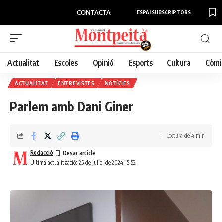
CONTACTA
ESPAI SUBSCRIPTORS
Actualitat
Escoles
Opinió
Esports
Cultura
Còmi
ACTUALITAT
ENTREVISTES
NOTÍCIES
Parlem amb Dani Giner
Lectura de 4 min
Redacció
Última actualització: 25 de juliol de 2024 15:52