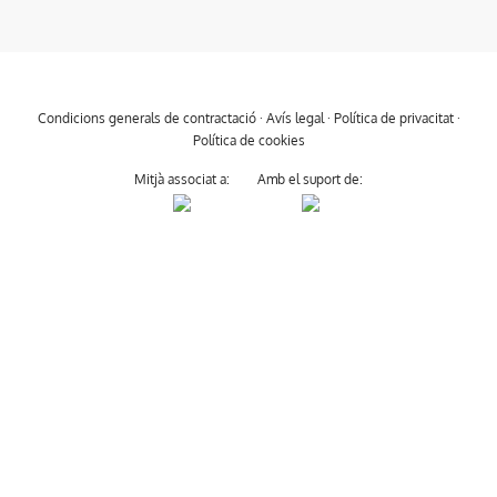
Condicions generals de contractació
·
Avís legal
·
Política de privacitat
·
Política de cookies
Mitjà associat a:
Amb el suport de: