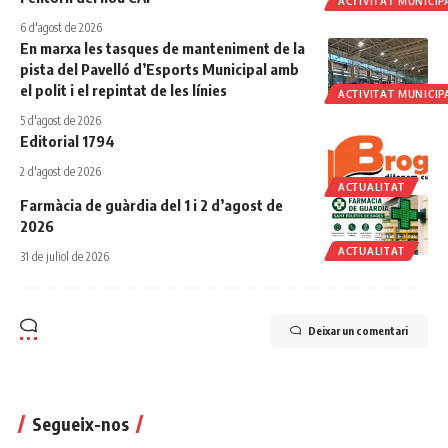
ACTIVITAT MUNICIP
6 d'agost de 2026
En marxa les tasques de manteniment de la
pista del Pavelló d’Esports Municipal amb
el polit i el repintat de les línies
ACTIVITAT MUNICIP
5 d'agost de 2026
Editorial 1794
2 d'agost de 2026
ACTUALITAT
Farmàcia de guàrdia del 1 i 2 d’agost de
2026
ACTUALITAT
31 de juliol de 2026
Deixar un comentari
Segueix-nos