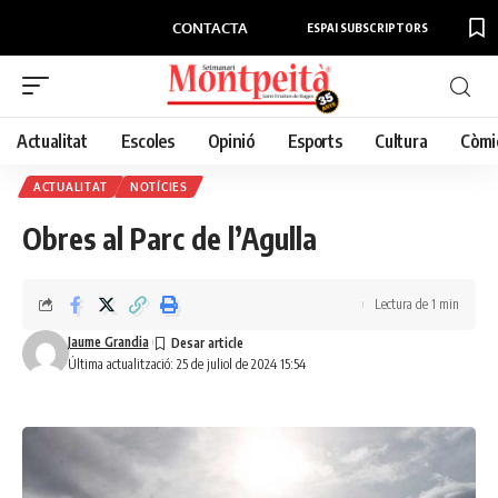
CONTACTA
ESPAI SUBSCRIPTORS
Actualitat
Escoles
Opinió
Esports
Cultura
Còmi
ACTUALITAT
NOTÍCIES
Obres al Parc de l’Agulla
Lectura de 1 min
Jaume Grandia
Última actualització: 25 de juliol de 2024 15:54