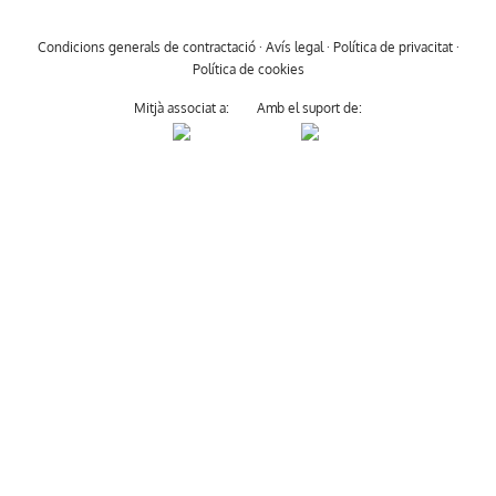
Condicions generals de contractació
·
Avís legal
·
Política de privacitat
·
Política de cookies
Mitjà associat a:
Amb el suport de: