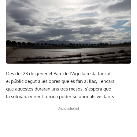
Des del 23 de gener el Parc de l’Agulla resta tancat
el públic degut a les obres que es fan al llac, i encara
que aquestes duraran uns tres mesos, s’espera que
la setmana vinent torni a poder-se obrir als visitants.
- Anunci patrocinat -