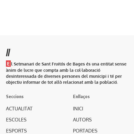
//
E
l Setmanari de Sant Fruitós de Bages és una entitat sense
ànim de lucre que compta amb la col·laboració
desinteressada de diverses persones del municipi i té per
objectiu informar de tot allò relacionat amb la població.
Seccions
Enllaços
ACTUALITAT
INICI
ESCOLES
AUTORS
ESPORTS
PORTADES