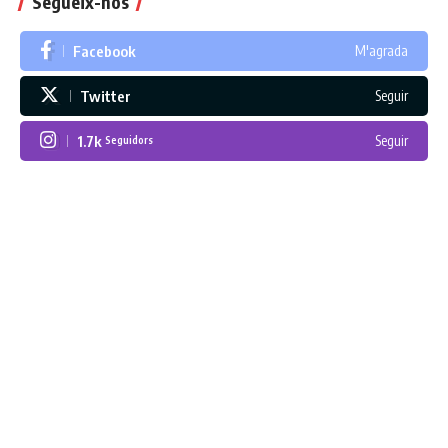
Segueix-nos
Facebook
M'agrada
Twitter
Seguir
1.7k
Seguir
Seguidors