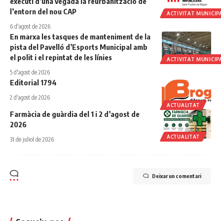
executi d’una vegada la reurbanització de
l’entorn del nou CAP
ACTIVITAT MUNICIP
6 d'agost de 2026
En marxa les tasques de manteniment de la
pista del Pavelló d’Esports Municipal amb
el polit i el repintat de les línies
ACTIVITAT MUNICIP
5 d'agost de 2026
Editorial 1794
2 d'agost de 2026
ACTUALITAT
Farmàcia de guàrdia del 1 i 2 d’agost de
2026
ACTUALITAT
31 de juliol de 2026
Deixar un comentari