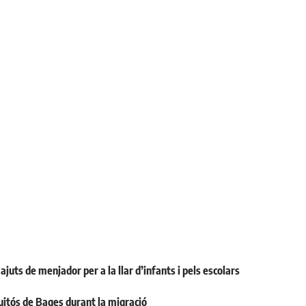
juts de menjador per a la llar d’infants i pels escolars
uitós de Bages durant la migració