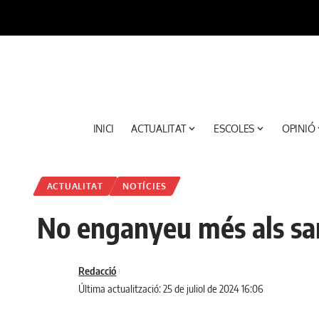
INICI
ACTUALITAT
ESCOLES
OPINIÓ
ACTUALITAT
NOTÍCIES
No enganyeu més als san
Redacció
Última actualització: 25 de juliol de 2024 16:06