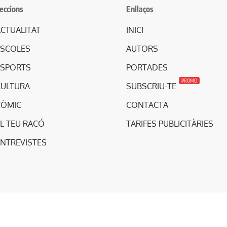
eccions
Enllaços
CTUALITAT
INICI
ESCOLES
AUTORS
ESPORTS
PORTADES
PROMO
CULTURA
SUBSCRIU-TE
CÒMIC
CONTACTA
L TEU RACÓ
TARIFES PUBLICITÀRIES
ENTREVISTES