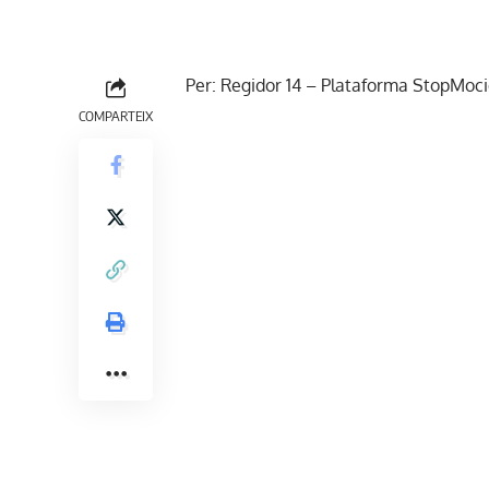
Per: Regidor 14 – Plataforma StopMoc
COMPARTEIX