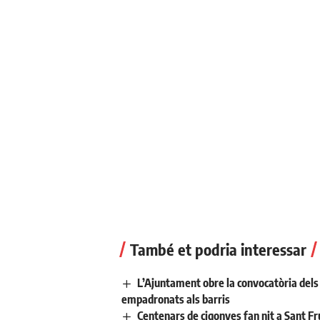
També et podria interessar
L’Ajuntament obre la convocatòria dels a
empadronats als barris
Centenars de cigonyes fan nit a Sant Fr