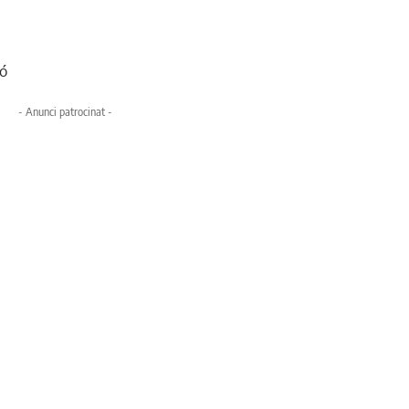
ió
- Anunci patrocinat -