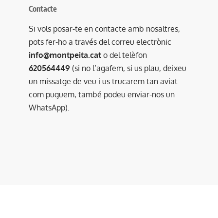
Contacte
Si vols posar-te en contacte amb nosaltres,
pots fer-ho a través del correu electrònic
info@montpeita.cat
o del telèfon
620564449
(si no l’agafem, si us plau, deixeu
un missatge de veu i us trucarem tan aviat
com puguem, també podeu enviar-nos un
WhatsApp).