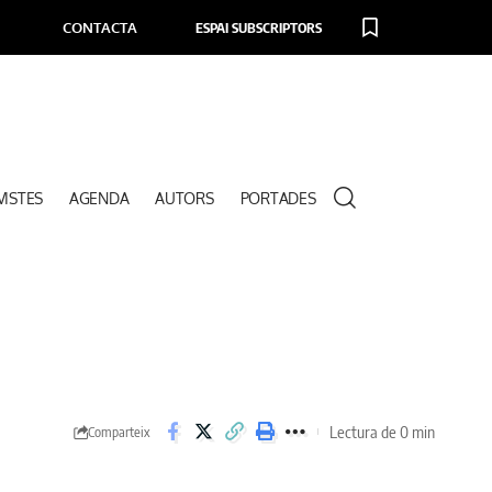
CONTACTA
ESPAI SUBSCRIPTORS
VISTES
AGENDA
AUTORS
PORTADES
Lectura de 0 min
Comparteix