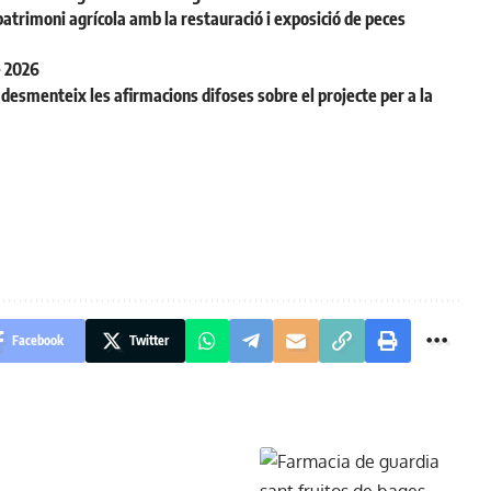
patrimoni agrícola amb la restauració i exposició de peces
e 2026
desmenteix les afirmacions difoses sobre el projecte per a la
Facebook
Twitter