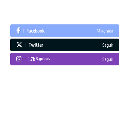
Facebook
M'agrada
Twitter
Seguir
1.7k
Seguidors
Seguir