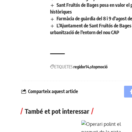
Sant Fruitós de Bages posa en valor el 
històriques
Farmàcia de guàrdia del 8 i 9 d’agost d
L’Ajuntament de Sant Fruitós de Bages 
urbanització de l’entorn del nou CAP
ETIQUETES
regidor14
stopmoció
Comparteix aquest article
També et pot interessar