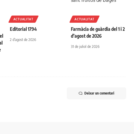
ACTUALITAT
ACTUALITAT
Editorial 1794
Farmàcia de guàrdia del 1 i 2
el
d’agost de 2026
2 d'agost de 2026
al
31 de juliol de 2026
e
Deixar un comentari