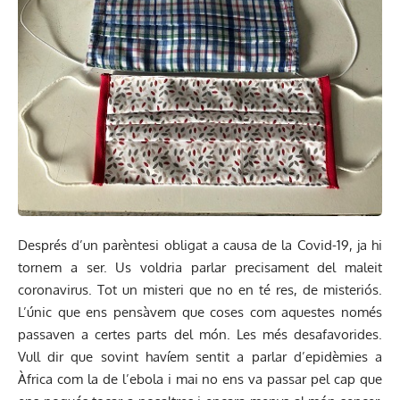
Després d’un parèntesi obligat a causa de la Covid-19, ja hi
tornem a ser. Us voldria parlar precisament del maleit
coronavirus. Tot un misteri que no en té res, de misteriós.
L’únic que ens pensàvem que coses com aquestes només
passaven a certes parts del món. Les més desafavorides.
Vull dir que sovint havíem sentit a parlar d’epidèmies a
Àfrica com la de l’ebola i mai no ens va passar pel cap que