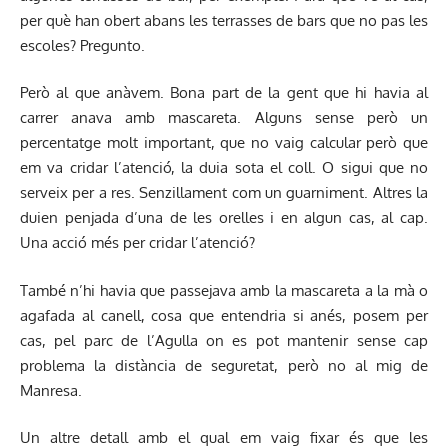
per què han obert abans les terrasses de bars que no pas les
escoles? Pregunto.
Però al que anàvem. Bona part de la gent que hi havia al
carrer anava amb mascareta. Alguns sense però un
percentatge molt important, que no vaig calcular però que
em va cridar l’atenció, la duia sota el coll. O sigui que no
serveix per a res. Senzillament com un guarniment. Altres la
duien penjada d’una de les orelles i en algun cas, al cap.
Una acció més per cridar l’atenció?
També n’hi havia que passejava amb la mascareta a la mà o
agafada al canell, cosa que entendria si anés, posem per
cas, pel parc de l’Agulla on es pot mantenir sense cap
problema la distància de seguretat, però no al mig de
Manresa.
Un altre detall amb el qual em vaig fixar és que les