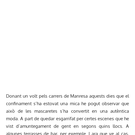
Donant un volt pels carrers de Manresa aquests dies que el
confinament s’ha estovat una mica he pogut observar que
això de les mascaretes s’ha convertit en una autèntica
moda. A part de quedar esgarrifat per certes escenes que he
vist d’amuntegament de gent en segons quins llocs. A
algunes terrasses de bar, per exemple. I ara que ve al cas,