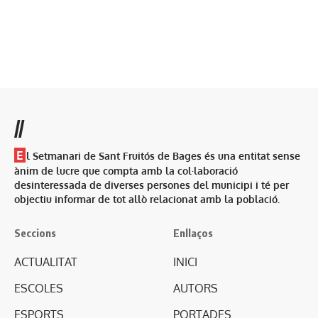
//
E
l Setmanari de Sant Fruitós de Bages és una entitat sense
ànim de lucre que compta amb la col·laboració
desinteressada de diverses persones del municipi i té per
objectiu informar de tot allò relacionat amb la població.
Seccions
Enllaços
ACTUALITAT
INICI
ESCOLES
AUTORS
ESPORTS
PORTADES