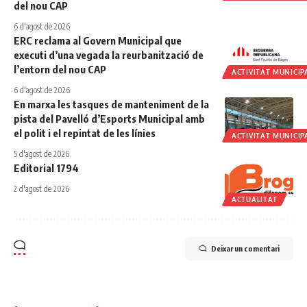
del nou CAP
6 d'agost de 2026
ERC reclama al Govern Municipal que
executi d’una vegada la reurbanització de
l’entorn del nou CAP
ACTIVITAT MUNICIP
6 d'agost de 2026
En marxa les tasques de manteniment de la
pista del Pavelló d’Esports Municipal amb
el polit i el repintat de les línies
ACTIVITAT MUNICIP
5 d'agost de 2026
Editorial 1794
2 d'agost de 2026
ACTUALITAT
Deixar un comentari