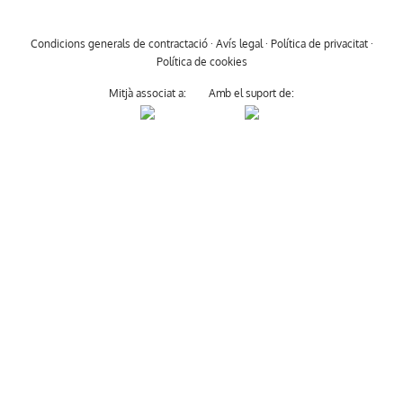
Condicions generals de contractació
·
Avís legal
·
Política de privacitat
·
Política de cookies
Mitjà associat a:
Amb el suport de: