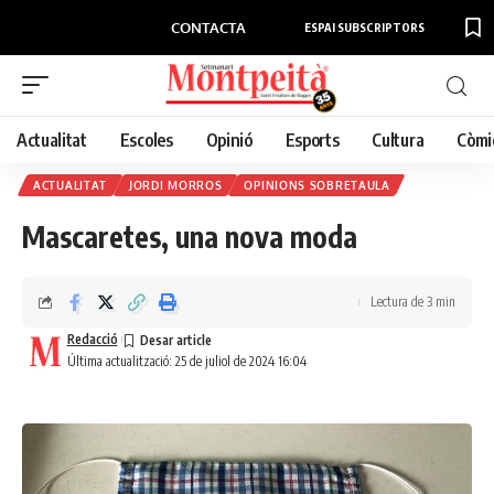
CONTACTA
ESPAI SUBSCRIPTORS
Actualitat
Escoles
Opinió
Esports
Cultura
Còmi
ACTUALITAT
JORDI MORROS
OPINIONS SOBRETAULA
Mascaretes, una nova moda
Lectura de 3 min
Redacció
Última actualització: 25 de juliol de 2024 16:04