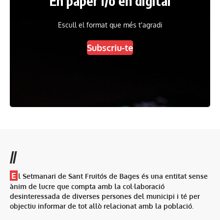
En paper i/o en digital
Escull el format que més t'agradi
Subscriu-te
//
E
l Setmanari de Sant Fruitós de Bages és una entitat sense
ànim de lucre que compta amb la col·laboració
desinteressada de diverses persones del municipi i té per
objectiu informar de tot allò relacionat amb la població.