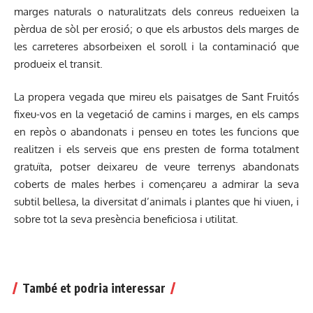
marges naturals o naturalitzats dels conreus redueixen la
pèrdua de sòl per erosió; o que els arbustos dels marges de
les carreteres absorbeixen el soroll i la contaminació que
produeix el transit.
La propera vegada que mireu els paisatges de Sant Fruitós
fixeu-vos en la vegetació de camins i marges, en els camps
en repòs o abandonats i penseu en totes les funcions que
realitzen i els serveis que ens presten de forma totalment
gratuïta, potser deixareu de veure terrenys abandonats
coberts de males herbes i començareu a admirar la seva
subtil bellesa, la diversitat d’animals i plantes que hi viuen, i
sobre tot la seva presència beneficiosa i utilitat.
També et podria interessar