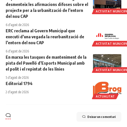
desmenteix les afirmacions difoses sobre el
projecte per a la urbanització de l’entorn
ACTIVITAT MUNICIP
del nou CAP
6 d'agost de 2026
ERC reclama al Govern Municipal que
executi d’una vegada la reurbanització de
l’entorn del nou CAP
ACTIVITAT MUNICIP
6 d'agost de 2026
En marxa les tasques de manteniment de la
pista del Pavelló d’Esports Municipal amb
el polit i el repintat de les línies
ACTIVITAT MUNICIP
5 d'agost de 2026
Editorial 1794
2 d'agost de 2026
ACTUALITAT
Deixar un comentari