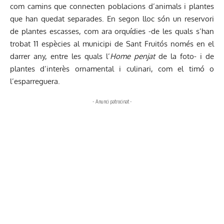
com camins que connecten poblacions d’animals i plantes
que han quedat separades. En segon lloc són un reservori
de plantes escasses, com ara orquídies -de les quals s’han
trobat 11 espècies al municipi de Sant Fruitós només en el
darrer any, entre les quals l’
Home penjat
de la foto- i de
plantes d’interès ornamental i culinari, com el timó o
l’esparreguera.
- Anunci patrocinat -