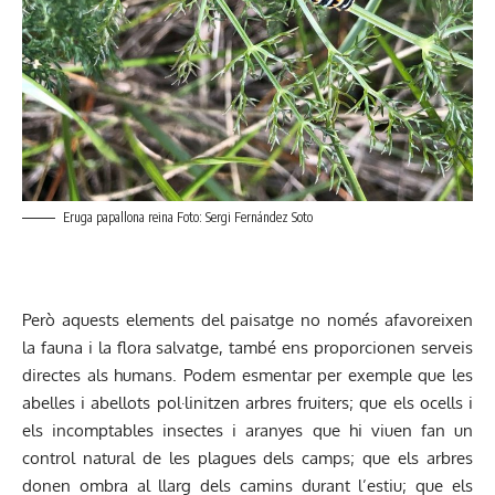
Eruga papallona reina Foto: Sergi Fernández Soto
Però aquests elements del paisatge no només afavoreixen
la fauna i la flora salvatge, també ens proporcionen serveis
directes als humans. Podem esmentar per exemple que les
abelles i abellots pol·linitzen arbres fruiters; que els ocells i
els incomptables insectes i aranyes que hi viuen fan un
control natural de les plagues dels camps; que els arbres
donen ombra al llarg dels camins durant l’estiu; que els