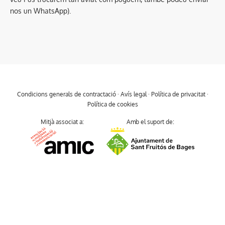
nos un WhatsApp).
Condicions generals de contractació
·
Avís legal
·
Política de privacitat
·
Política de cookies
Mitjà associat a:
Amb el suport de: