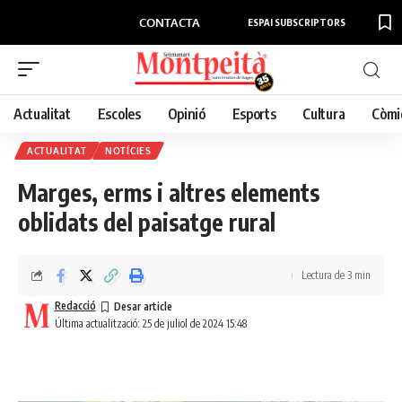
CONTACTA
ESPAI SUBSCRIPTORS
Actualitat
Escoles
Opinió
Esports
Cultura
Còmi
ACTUALITAT
NOTÍCIES
Marges, erms i altres elements
oblidats del paisatge rural
Lectura de 3 min
Redacció
Última actualització: 25 de juliol de 2024 15:48