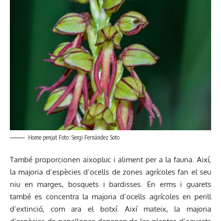
Home penjat Foto: Sergi Fernández Soto
També proporcionen aixopluc i aliment per a la fauna. Així,
la majoria d’espècies d’ocells de zones agrícoles fan el seu
niu en marges, bosquets i bardisses. En erms i guarets
també es concentra la majoria d’ocells agrícoles en perill
d’extinció, com ara el botxí. Així mateix, la majoria