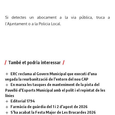
Si detectes un abocament a la via pública, truca a
l’Ajuntament o a la Policia Local.
També et podria interessar
ERC reclama al Govern Municipal que executi d’una
vegada la reurbanització de l’entorn del nou CAP
En marxa les tasques de manteniment de la pista del
Pavelló d’Esports Municipal amb el polit i el repintat de les
línies
Editorial 1794
Farmàcia de guàrdia del 1 i 2 d’agost de 2026
S’ha acabat la Festa Major de Les Brucardes 2026