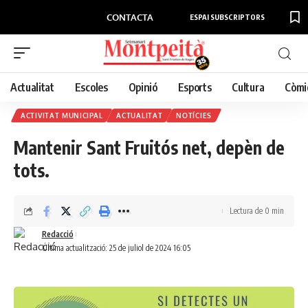
CONTACTA
ESPAI SUBSCRIPTORS
Actualitat
Escoles
Opinió
Esports
Cultura
Còmi
ACTIVITAT MUNICIPAL
ACTUALITAT
NOTÍCIES
Mantenir Sant Fruitós net, depèn de
tots.
Lectura de 0 min
Redacció
Última actualització: 25 de juliol de 2024 16:05