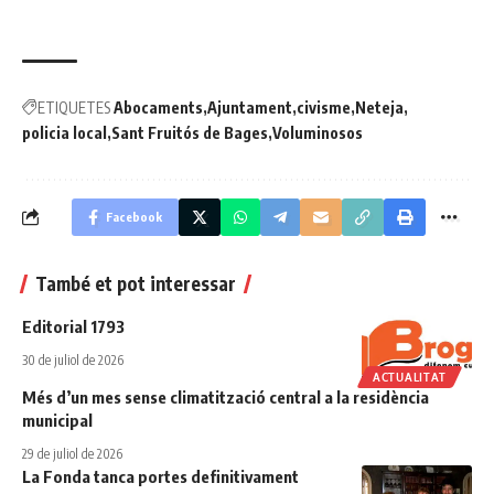
ETIQUETES
Abocaments
Ajuntament
civisme
Neteja
policia local
Sant Fruitós de Bages
Voluminosos
Facebook
També et pot interessar
Editorial 1793
30 de juliol de 2026
ACTUALITAT
Més d’un mes sense climatització central a la residència
municipal
29 de juliol de 2026
La Fonda tanca portes definitivament