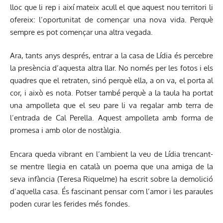
lloc que li rep i així mateix acull el que aquest nou territori li
ofereix: l’oportunitat de començar una nova vida. Perquè
sempre es pot començar una altra vegada.
Ara, tants anys després, entrar a la casa de Lídia és percebre
la presència d’aquesta altra llar. No només per les fotos i els
quadres que el retraten, sinó perquè ella, a on va, el porta al
cor, i això es nota. Potser també perquè a la taula ha portat
una ampolleta que el seu pare li va regalar amb terra de
l’entrada de Cal Perella. Aquest ampolleta amb forma de
promesa i amb olor de nostàlgia.
Encara queda vibrant en l’ambient la veu de Lídia trencant-
se mentre llegia en català un poema que una amiga de la
seva infància (Teresa Riquelme) ha escrit sobre la demolició
d’aquella casa. És fascinant pensar com l’amor i les paraules
poden curar les ferides més fondes.