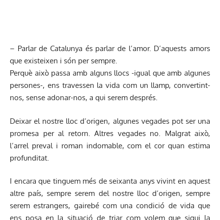
– Parlar de Catalunya és parlar de l’amor. D’aquests amors
que existeixen i són per sempre.
Perquè això passa amb alguns llocs -igual que amb algunes
persones-, ens travessen la vida com un llamp, convertint-
nos, sense adonar-nos, a qui serem després.
Deixar el nostre lloc d’origen, algunes vegades pot ser una
promesa per al retorn. Altres vegades no. Malgrat això,
l’arrel preval i roman indomable, com el cor quan estima
profunditat.
I encara que tinguem més de seixanta anys vivint en aquest
altre país, sempre serem del nostre lloc d’origen, sempre
serem estrangers, gairebé com una condició de vida que
ens posa en la situació de triar com volem que sigui la