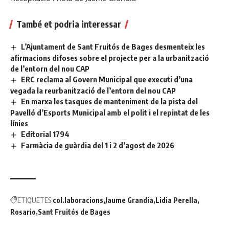
També et podria interessar
L’Ajuntament de Sant Fruitós de Bages desmenteix les
afirmacions difoses sobre el projecte per a la urbanització
de l’entorn del nou CAP
ERC reclama al Govern Municipal que executi d’una
vegada la reurbanització de l’entorn del nou CAP
En marxa les tasques de manteniment de la pista del
Pavelló d’Esports Municipal amb el polit i el repintat de les
línies
Editorial 1794
Farmàcia de guàrdia del 1 i 2 d’agost de 2026
ETIQUETES
col.laboracions
Jaume Grandia
Lidia Perella
Rosario
Sant Fruitós de Bages