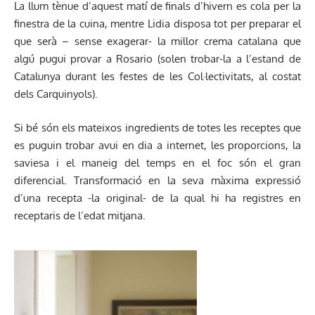
La llum tènue d’aquest matí de finals d’hivern es cola per la
finestra de la cuina, mentre Lidia disposa tot per preparar el
que serà – sense exagerar- la millor crema catalana que
algú pugui provar a Rosario (solen trobar-la a l’estand de
Catalunya durant les festes de les Col·lectivitats, al costat
dels Carquinyols).
Si bé són els mateixos ingredients de totes les receptes que
es puguin trobar avui en dia a internet, les proporcions, la
saviesa i el maneig del temps en el foc són el gran
diferencial. Transformació en la seva màxima expressió
d’una recepta -la original- de la qual hi ha registres en
receptaris de l’edat mitjana.