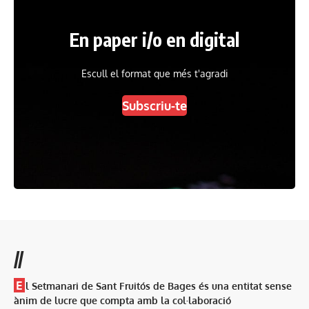
En paper i/o en digital
Escull el format que més t'agradi
Subscriu-te
//
E
l Setmanari de Sant Fruitós de Bages és una entitat sense
ànim de lucre que compta amb la col·laboració