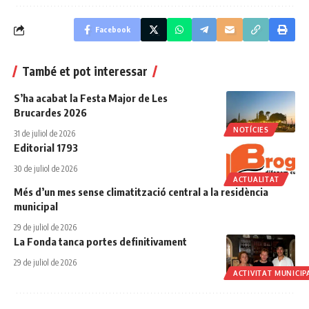
Facebook
També et pot interessar
S’ha acabat la Festa Major de Les
Brucardes 2026
NOTÍCIES
31 de juliol de 2026
Editorial 1793
30 de juliol de 2026
ACTUALITAT
Més d’un mes sense climatització central a la residència
municipal
29 de juliol de 2026
La Fonda tanca portes definitivament
29 de juliol de 2026
ACTIVITAT MUNICIP