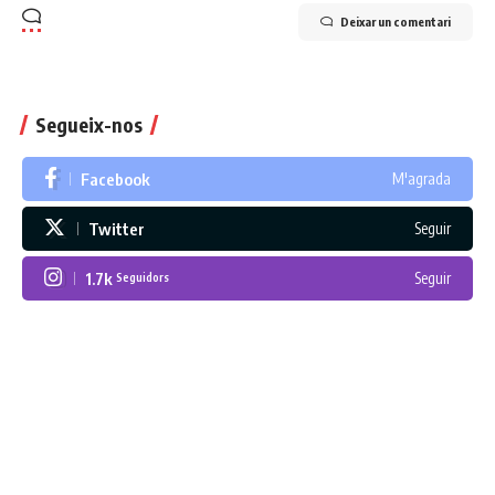
Deixar un comentari
Segueix-nos
Facebook
M'agrada
Twitter
Seguir
1.7k
Seguir
Seguidors