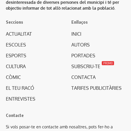
desinteressada de diverses persones del municipi i té per
objectiu informar de tot allò relacionat amb la població.
Seccions
Enllaços
ACTUALITAT
INICI
ESCOLES
AUTORS
ESPORTS
PORTADES
PROMO
CULTURA
SUBSCRIU-TE
CÒMIC
CONTACTA
EL TEU RACÓ
TARIFES PUBLICITÀRIES
ENTREVISTES
Contacte
Si vols posar-te en contacte amb nosaltres, pots fer-ho a