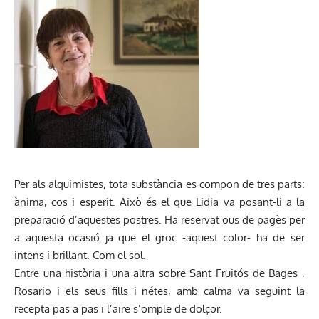
Per als alquimistes, tota substància es compon de tres parts:
ànima, cos i esperit. Això és el que Lidia va posant-li a la
preparació d’aquestes postres. Ha reservat ous de pagès per
a aquesta ocasió ja que el groc -aquest color- ha de ser
intens i brillant. Com el sol.
Entre una història i una altra sobre Sant Fruitós de Bages ,
Rosario i els seus fills i nétes, amb calma va seguint la
recepta pas a pas i l’aire s’omple de dolçor.