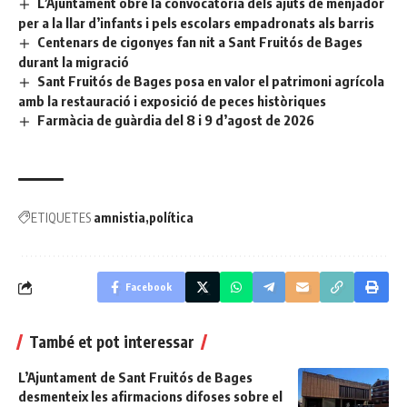
L’Ajuntament obre la convocatòria dels ajuts de menjador
per a la llar d’infants i pels escolars empadronats als barris
Centenars de cigonyes fan nit a Sant Fruitós de Bages
durant la migració
Sant Fruitós de Bages posa en valor el patrimoni agrícola
amb la restauració i exposició de peces històriques
Farmàcia de guàrdia del 8 i 9 d’agost de 2026
ETIQUETES
amnistia
política
Facebook
També et pot interessar
L’Ajuntament de Sant Fruitós de Bages
desmenteix les afirmacions difoses sobre el