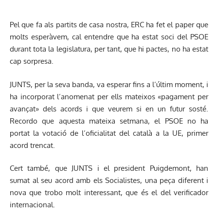
Pel que fa als partits de casa nostra, ERC ha fet el paper que
molts esperàvem, cal entendre que ha estat soci del PSOE
durant tota la legislatura, per tant, que hi pactes, no ha estat
cap sorpresa.
JUNTS, per la seva banda, va esperar fins a l’últim moment, i
ha incorporat l’anomenat per ells mateixos «pagament per
avançat» dels acords i que veurem si en un futur sosté.
Recordo que aquesta mateixa setmana, el PSOE no ha
portat la votació de l’oficialitat del català a la UE, primer
acord trencat.
Cert també, que JUNTS i el president Puigdemont, han
sumat al seu acord amb els Socialistes, una peça diferent i
nova que trobo molt interessant, que és el del verificador
internacional.