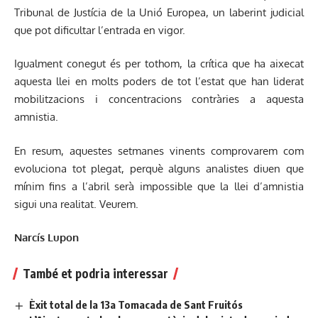
Tribunal de Justícia de la Unió Europea, un laberint judicial
que pot dificultar l’entrada en vigor.
Igualment conegut és per tothom, la crítica que ha aixecat
aquesta llei en molts poders de tot l’estat que han liderat
mobilitzacions i concentracions contràries a aquesta
amnistia.
En resum, aquestes setmanes vinents comprovarem com
evoluciona tot plegat, perquè alguns analistes diuen que
mínim fins a l’abril serà impossible que la llei d’amnistia
sigui una realitat. Veurem.
Narcís Lupon
També et podria interessar
Èxit total de la 13a Tomacada de Sant Fruitós