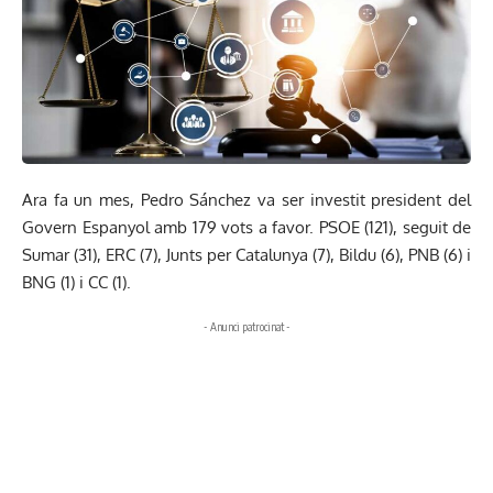
Ara fa un mes, Pedro Sánchez va ser investit president del
Govern Espanyol amb 179 vots a favor. PSOE (121), seguit de
Sumar (31), ERC (7), Junts per Catalunya (7), Bildu (6), PNB (6) i
BNG (1) i CC (1).
- Anunci patrocinat -