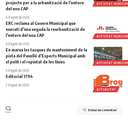
projecte per a la urbanització de l’entorn
ACTIVITAT MUNICIP
del nou CAP
6 d'agost de 2026
ERC reclama al Govern Municipal que
executi d’una vegada la reurbanització de
l’entorn del nou CAP
ACTIVITAT MUNICIP
6 d'agost de 2026
En marxa les tasques de manteniment de la
pista del Pavelló d’Esports Municipal amb
el polit i el repintat de les línies
ACTIVITAT MUNICIP
5 d'agost de 2026
Editorial 1794
2 d'agost de 2026
ACTUALITAT
Deixar un comentari