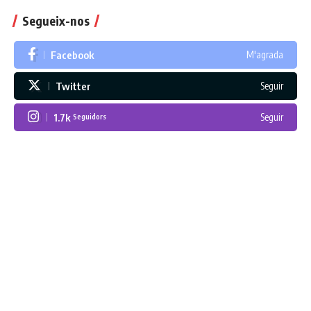
Segueix-nos
Facebook
M'agrada
Twitter
Seguir
1.7k
Seguir
Seguidors