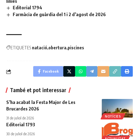
línies
Editorial 1794
Farmàcia de guàrdia del 1 i 2 d’agost de 2026
ETIQUETES
natació
obertura
piscines
Facebook
També et pot interessar
S’ha acabat la Festa Major de Les
Brucardes 2026
NOTÍCIES
31 de juliol de 2026
Editorial 1793
30 de juliol de 2026
ACTUALITAT