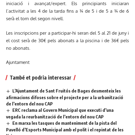
iniciació i avançat/expert. Els principiants iniciaran
l’activitat a les 4 de la tarda fins a ¾ de 5 i de 5 a ¾ de 6
serà el torn del segon nivell.
Les inscripcions per a participar-hi seran del 5 al 21 de juny i
el cost serà de 30€ pels abonats a la piscina i de 36€ pels
no abonats.
Ajuntament
També et podria interessar
L’Ajuntament de Sant Fruitós de Bages desmenteix les
afirmacions difoses sobre el projecte per a la urbanització
de l’entorn del nou CAP
ERC reclama al Govern Municipal que executi d’una
vegada la reurbanització de l’entorn del nou CAP
En marxa les tasques de manteniment de la pista del
Pavelló d’Esports Municipal amb el polit i el repintat de les