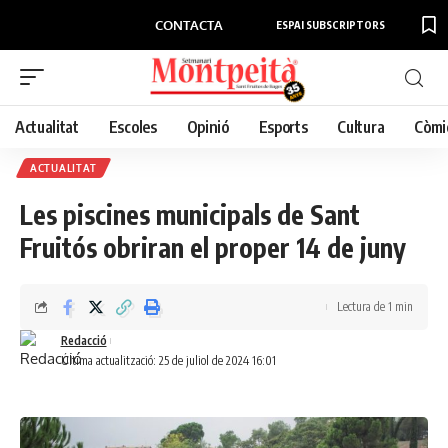
CONTACTA
ESPAI SUBSCRIPTORS
Actualitat
Escoles
Opinió
Esports
Cultura
Còmi
ACTUALITAT
Les piscines municipals de Sant
Fruitós obriran el proper 14 de juny
Lectura de 1 min
Redacció
Última actualització: 25 de juliol de 2024 16:01