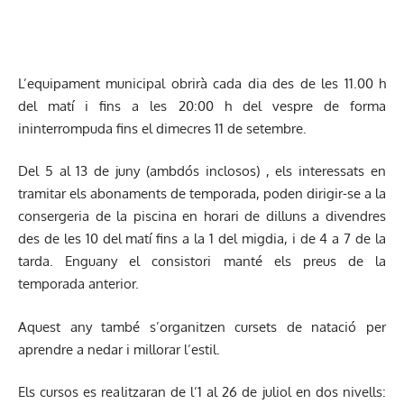
L’equipament municipal obrirà cada dia des de les 11.00 h
del matí i fins a les 20:00 h del vespre de forma
ininterrompuda fins el dimecres 11 de setembre.
Del 5 al 13 de juny (ambdós inclosos) , els interessats en
tramitar els abonaments de temporada, poden dirigir-se a la
consergeria de la piscina en horari de dilluns a divendres
des de les 10 del matí fins a la 1 del migdia, i de 4 a 7 de la
tarda. Enguany el consistori manté els preus de la
temporada anterior.
Aquest any també s’organitzen cursets de natació per
aprendre a nedar i millorar l’estil.
Els cursos es realitzaran de l’1 al 26 de juliol en dos nivells: