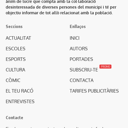
ànim de lucre que compta amb la col·laboració
desinteressada de diverses persones del municipi i té per
objectiu informar de tot allò relacionat amb la població.
Seccions
Enllaços
ACTUALITAT
INICI
ESCOLES
AUTORS
ESPORTS
PORTADES
PROMO
CULTURA
SUBSCRIU-TE
CÒMIC
CONTACTA
EL TEU RACÓ
TARIFES PUBLICITÀRIES
ENTREVISTES
Contacte