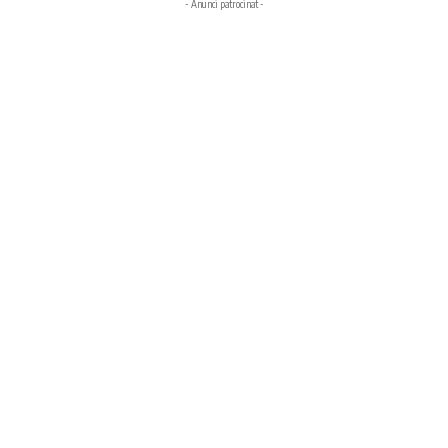
- Anunci patrocinat -