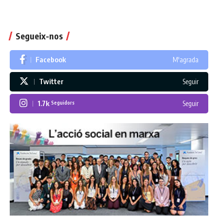
Segueix-nos
Facebook
M'agrada
Twitter
Seguir
1.7k
Seguir
Seguidors