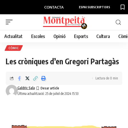
CONTACTA
ESPAI SUBSCRIPTORS
Actualitat
Escoles
Opinió
Esports
Cultura
Còmi
CÒMIC
Les cròniques d’en Gregori Partagàs
Lectura de 0 min
Galdric Sala
Última actualització: 25 de juliol de 2024 15:53