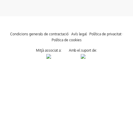
Condicions generals de contractació
·
Avís legal
·
Política de privacitat
·
Política de cookies
Mitjà associat a:
Amb el suport de: