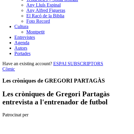
Any Lluís Espinal
Any Alfred Figueras
El Racó de la Biblia
Foto Record
Cultura
Montpetit
Entrevistes
Agenda
Autors
Portades
Have an existing account?
ESPAI SUBSCRIPTORS
Còmic
Les cròniques de GREGORI PARTAGÀS
Les cròniques de Gregori Partagàs
entrevista a l'entrenador de futbol
Patrocinat per