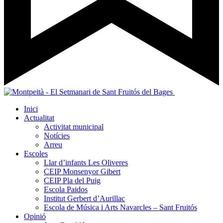
Inici
Actualitat
Activitat municipal
Notícies
Arreu
Escoles
Llar d’infants Les Oliveres
CEIP Monsenyor Gibert
CEIP Pla del Puig
Escola Paidos
Institut Gerbert d’Aurillac
Escola de Música i Arts Navarcles – Sant Fruitós
Opinió