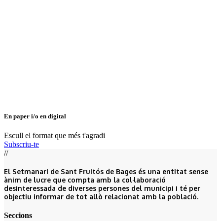
En paper i/o en digital
Escull el format que més t'agradi
Subscriu-te
//
El Setmanari de Sant Fruitós de Bages és una entitat sense
ànim de lucre que compta amb la col·laboració
desinteressada de diverses persones del municipi i té per
objectiu informar de tot allò relacionat amb la població.
Seccions