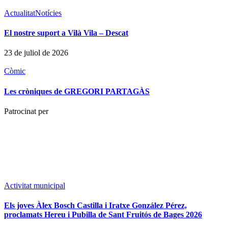
Actualitat
Notícies
El nostre suport a Vilà Vila – Descat
23 de juliol de 2026
Còmic
Les cròniques de GREGORI PARTAGÀS
Patrocinat per
Activitat municipal
Els joves Àlex Bosch Castilla i Iratxe González Pérez,
proclamats Hereu i Pubilla de Sant Fruitós de Bages 2026