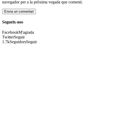
navegador per a la pròxima vegada que comenti.
Segueix-nos
Facebook
M'agrada
Twitter
Seguir
1.7k
Seguidors
Seguir