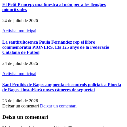
El Petit Príncep: una finestra al món per a les llengües
minoritzades
24 de juliol de 2026
Activitat municipal
La santfruitosenca Paula Fernández rep el llibre
commemoratiu PIONERS. Els 125 anys de la Federació
Catalana de Futbol
24 de juliol de 2026
Activitat municipal
Sant Fruitós de Bages augmenta els controls policials a Pineda
de Bages i instal·larà noves càmeres de seguretat
23 de juliol de 2026
Deixar un comentari
Deixar un comentari
Deixa un comentari