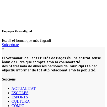
En paper i/o en digital
Escull el format que més t'agradi
Subscriu-te
//
El Setmanari de Sant Fruitós de Bages és una entitat sense
ànim de lucre que compta amb la col·laboració
desinteressada de diverses persones del municipi i té per
objectiu informar de tot allò relacionat amb la població.
Seccions
ACTUALITAT
ESCOLES
ESPORTS
CULTURA
CÒMIC