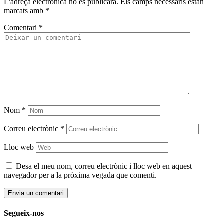
L'adreça electrònica no es publicarà.
Els camps necessaris estan
marcats amb
*
Comentari
*
Nom
*
Correu electrònic
*
Lloc web
Desa el meu nom, correu electrònic i lloc web en aquest
navegador per a la pròxima vegada que comenti.
Segueix-nos