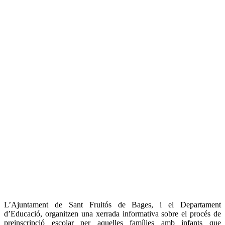
L’Ajuntament de Sant Fruitós de Bages, i el Departament
d’Educació, organitzen una xerrada informativa sobre el procés de
preinscripció escolar per aquelles famílies amb infants que