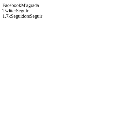
Facebook
M'agrada
Twitter
Seguir
1.7k
Seguidors
Seguir