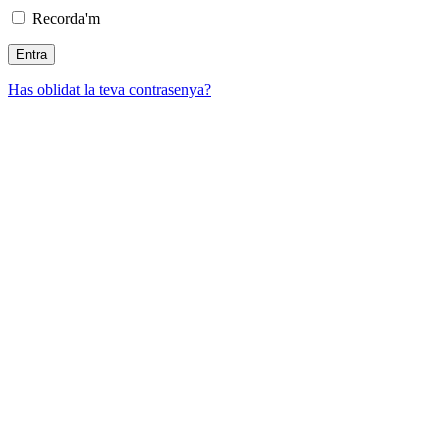
Recorda'm
Has oblidat la teva contrasenya?