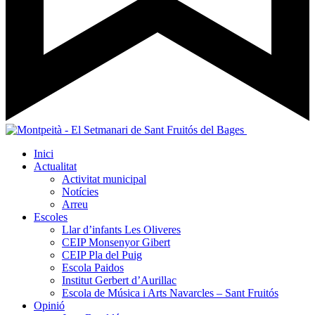
Inici
Actualitat
Activitat municipal
Notícies
Arreu
Escoles
Llar d’infants Les Oliveres
CEIP Monsenyor Gibert
CEIP Pla del Puig
Escola Paidos
Institut Gerbert d’Aurillac
Escola de Música i Arts Navarcles – Sant Fruitós
Opinió