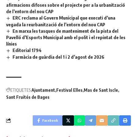
afirmacions difoses sobre el projecte per a la urbanització
de l’entorn del nou CAP
ERC reclama al Govern Municipal que executi d’una
vegada la reurbanització de l’entorn del nou CAP
En marxa les tasques de manteniment de la pista del
Pavelló d’Esports Municipal amb el polit i el repintat de les
línies
Editorial 1794
Farmàcia de guàrdia del 1 i 2 d’agost de 2026
ETIQUETES
Ajuntament
Festival Elles
Mas de Sant Iscle
Sant Fruitós de Bages
Facebook