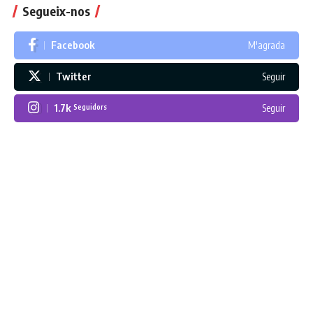
Segueix-nos
Facebook
M'agrada
Twitter
Seguir
1.7k
Seguir
Seguidors