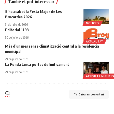
També et pot interessar
S’ha acabat la Festa Major de Les
Brucardes 2026
NOTÍCIES
31 de juliol de 2026
Editorial 1793
30 de juliol de 2026
ACTUALITAT
Més d’un mes sense climatització central a la residència
municipal
29 de juliol de 2026
La Fonda tanca portes definitivament
29 de juliol de 2026
ACTIVITAT MUNICIP
Deixar un comentari