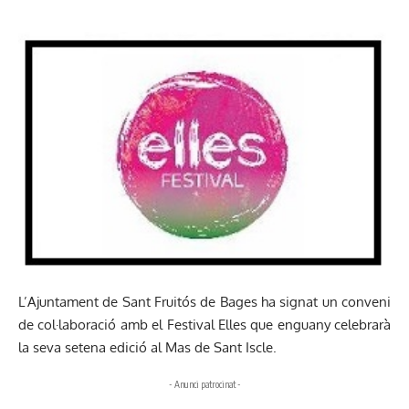
L’Ajuntament de Sant Fruitós de Bages ha signat un conveni
de col·laboració amb el Festival Elles que enguany celebrarà
la seva setena edició al Mas de Sant Iscle.
- Anunci patrocinat -