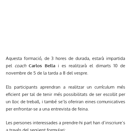
Aquesta formació, de 3 hores de durada, estarà impartida
pel
coach
Carlos Bella
i es realitzarà el dimarts 10 de
novembre de 5 de la tarda a 8 del vespre.
Els participants aprendran a realitzar un currículum més
eficient per tal de tenir més possibilitats de ser escollit per
un lloc de treball, i també se’ls oferiran eines comunicatives
per enfrontar-se a una entrevista de feina.
Les persones interessades a prendre-hi part han d’inscriure’s
a través del següent formulari: