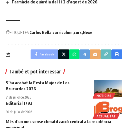
Farmàcia de guàrdia del 1 i 2 d’agost de 2026
ETIQUETES
Carlos Bella
curriculum
curs
Nexe
Facebook
També et pot interessar
S’ha acabat la Festa Major de Les
Brucardes 2026
NOTÍCIES
31 de juliol de 2026
Editorial 1793
30 de juliol de 2026
ACTUALITAT
Més d’un mes sense climatització central a la residència
municipal