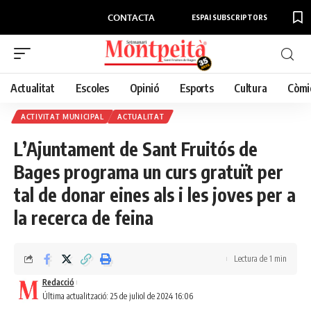
CONTACTA
ESPAI SUBSCRIPTORS
Actualitat
Escoles
Opinió
Esports
Cultura
Còmi
ACTIVITAT MUNICIPAL
ACTUALITAT
L’Ajuntament de Sant Fruitós de
Bages programa un curs gratuït per
tal de donar eines als i les joves per a
la recerca de feina
Lectura de 1 min
Redacció
Última actualització: 25 de juliol de 2024 16:06