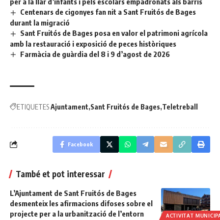
per a la llar d’infants i pels escolars empadronats als barris
Centenars de cigonyes fan nit a Sant Fruitós de Bages
durant la migració
Sant Fruitós de Bages posa en valor el patrimoni agrícola
amb la restauració i exposició de peces històriques
Farmàcia de guàrdia del 8 i 9 d’agost de 2026
ETIQUETES
Ajuntament
Sant Fruitós de Bages
Teletreball
Facebook
També et pot interessar
L’Ajuntament de Sant Fruitós de Bages
desmenteix les afirmacions difoses sobre el
projecte per a la urbanització de l’entorn
ACTIVITAT MUNICIP