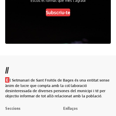
Escull el format que més t'agradi
Subscriu-te
//
E
l Setmanari de Sant Fruitós de Bages és una entitat sense
ànim de lucre que compta amb la col·laboració
desinteressada de diverses persones del municipi i té per
objectiu informar de tot allò relacionat amb la població.
Seccions
Enllaços