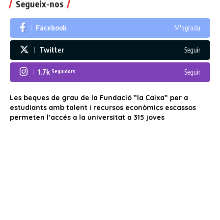
Segueix-nos
Facebook
M'agrada
Twitter
Seguir
1.7k
Seguir
Seguidors