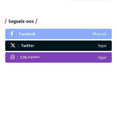
Segueix-nos
Facebook
M'agrada
Twitter
Seguir
1.7k
Seguir
Seguidors