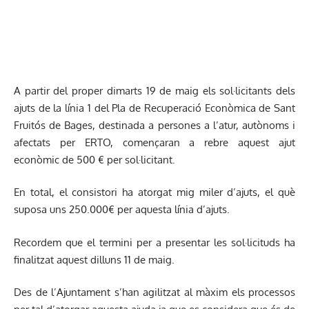
A partir del proper dimarts 19 de maig els sol·licitants dels
ajuts de la línia 1 del Pla de Recuperació Econòmica de Sant
Fruitós de Bages, destinada a persones a l’atur, autònoms i
afectats per ERTO, començaran a rebre aquest ajut
econòmic de 500 € per sol·licitant.
En total, el consistori ha atorgat mig miler d’ajuts, el què
suposa uns 250.000€ per aquesta línia d’ajuts.
Recordem que el termini per a presentar les sol·licituds ha
finalitzat aquest dilluns 11 de maig.
Des de l’Ajuntament s’han agilitzat al màxim els processos