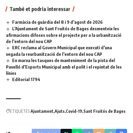
També et podria interessar
Farmàcia de guàrdia del 8 i 9 d’agost de 2026
L’Ajuntament de Sant Fruitós de Bages desmenteix les
afirmacions difoses sobre el projecte per a la urbanització
de l’entorn del nou CAP
ERC reclama al Govern Municipal que executi d’una
vegada la reurbanització de l’entorn del nou CAP
En marxa les tasques de manteniment de la pista del
Pavelló d’Esports Municipal amb el polit i el repintat de les
línies
Editorial 1794
ETIQUETES
Ajuntament
Ajuts
Covid-19
Sant Fruitós de Bages