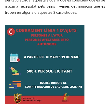
per tal d’atorgar aquesta ajuda ja que es considera que és de
màxima necessitat pels veïns i veïnes del municipi que es
troben en alguna d’aquestes 3 casuístiques.