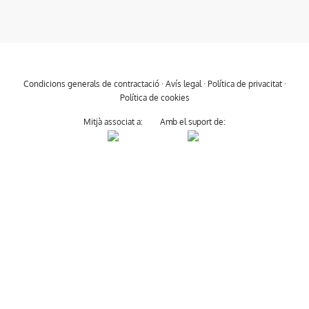
Condicions generals de contractació
·
Avís legal
·
Política de privacitat
·
Política de cookies
Mitjà associat a:
Amb el suport de: