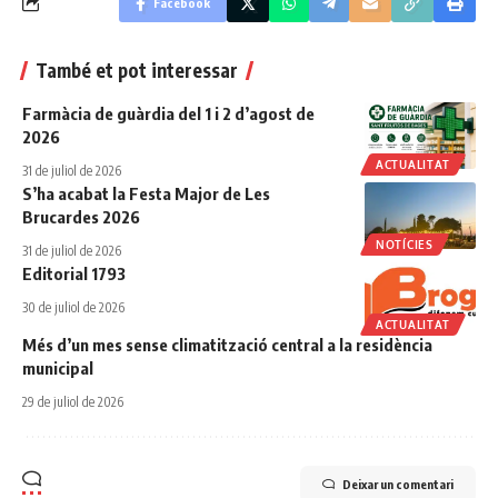
Facebook
També et pot interessar
Farmàcia de guàrdia del 1 i 2 d’agost de
2026
ACTUALITAT
31 de juliol de 2026
S’ha acabat la Festa Major de Les
Brucardes 2026
NOTÍCIES
31 de juliol de 2026
Editorial 1793
30 de juliol de 2026
ACTUALITAT
Més d’un mes sense climatització central a la residència
municipal
29 de juliol de 2026
Deixar un comentari