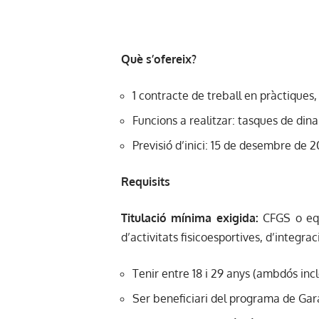
Què s’ofereix?
1 contracte de treball en pràctiques
Funcions a realitzar: tasques de dinam
Previsió d’inici: 15 de desembre de 
Requisits
Titulació mínima exigida:
CFGS o equ
d’activitats fisicoesportives, d’integra
Tenir entre 18 i 29 anys (ambdós incl
Ser beneficiari del programa de Gara