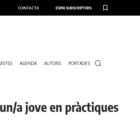
CONTACTA
ESPAI SUBSCRIPTORS
VISTES
AGENDA
AUTORS
PORTADES
un/a jove en pràctiques