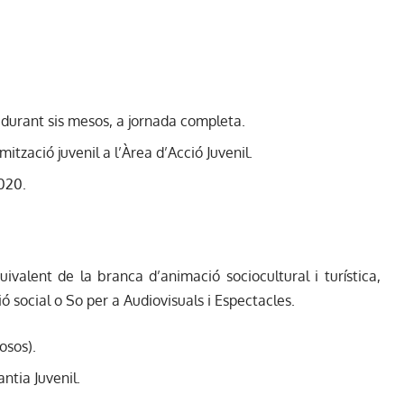
, durant sis mesos, a jornada completa.
ització juvenil a l’Àrea d’Acció Juvenil.
2020.
ivalent de la branca d’animació sociocultural i turística,
ció social o So per a Audiovisuals i Espectacles.
osos).
ntia Juvenil.