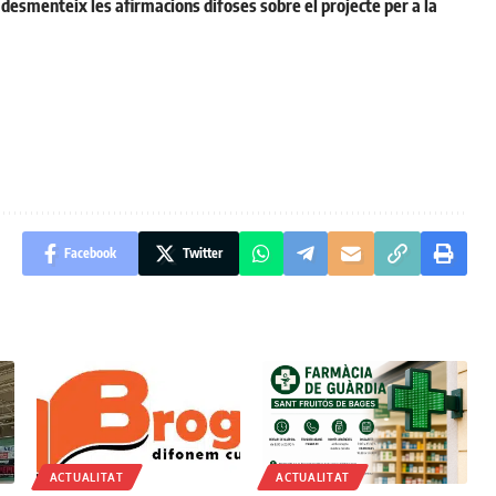
desmenteix les afirmacions difoses sobre el projecte per a la
Facebook
Twitter
ACTUALITAT
ACTUALITAT