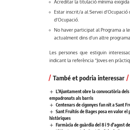
Acreditar la titulació mínima exigida 
Estar inscrit/a al Servei d’Ocupaci
d’Ocupació.
No haver participat al Programa a le
actualment dins d’un altre programa
Les persones que estiguin interess
indicant la referència “Joves en pràc
També et podria interessar
L’Ajuntament obre la convocatòria dels a
empadronats als barris
Centenars de cigonyes fan nit a Sant Fr
Sant Fruitós de Bages posa en valor el 
històriques
Farmàcia de guàrdia del 8 i 9 d’agost d