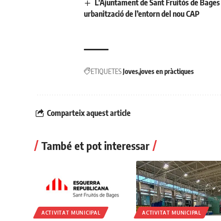
L’Ajuntament de Sant Fruitós de Bages 
urbanització de l’entorn del nou CAP
ETIQUETES
Joves
joves en pràctiques
Comparteix aquest article
També et pot interessar
ACTIVITAT MUNICIPAL
ACTIVITAT MUNICIPAL