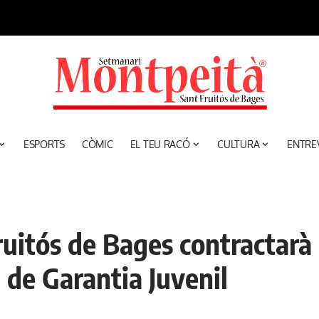
ESPORTS
CÒMIC
EL TEU RACÓ
CULTURA
ENTRE
uitós de Bages contractarà 
 de Garantia Juvenil