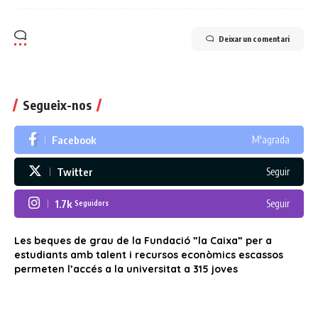
Deixar un comentari
Segueix-nos
Facebook
M'agrada
Twitter
Seguir
1.7k
Seguir
Seguidors