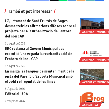
També et pot interessar
L’Ajuntament de Sant Fruitós de Bages
desmenteix les afirmacions difoses sobre el
projecte per a la urbanització de l’entorn
ACTIVITAT MUNICIP
del nou CAP
6 d'agost de 2026
ERC reclama al Govern Municipal que
executi d’una vegada la reurbanització de
l’entorn del nou CAP
ACTIVITAT MUNICIP
6 d'agost de 2026
En marxa les tasques de manteniment de la
pista del Pavelló d’Esports Municipal amb
el polit i el repintat de les línies
ACTIVITAT MUNICIP
5 d'agost de 2026
Editorial 1794
2 d'agost de 2026
ACTUALITAT