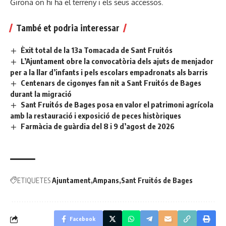
Girona on hi ha el terreny i els seus accessos.
També et podria interessar
Èxit total de la 13a Tomacada de Sant Fruitós
L’Ajuntament obre la convocatòria dels ajuts de menjador
per a la llar d’infants i pels escolars empadronats als barris
Centenars de cigonyes fan nit a Sant Fruitós de Bages
durant la migració
Sant Fruitós de Bages posa en valor el patrimoni agrícola
amb la restauració i exposició de peces històriques
Farmàcia de guàrdia del 8 i 9 d’agost de 2026
ETIQUETES
Ajuntament
Ampans
Sant Fruitós de Bages
Facebook