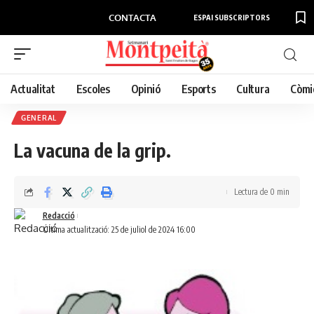
CONTACTA
ESPAI SUBSCRIPTORS
Actualitat
Escoles
Opinió
Esports
Cultura
Còmi
GENERAL
La vacuna de la grip.
Lectura de 0 min
Redacció
Última actualització: 25 de juliol de 2024 16:00