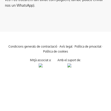
nos un WhatsApp).
Condicions generals de contractació
·
Avís legal
·
Política de privacitat
·
Política de cookies
Mitjà associat a:
Amb el suport de: