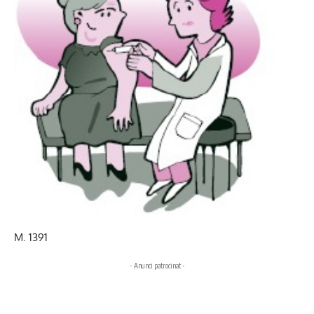
M. 1391
- Anunci patrocinat -