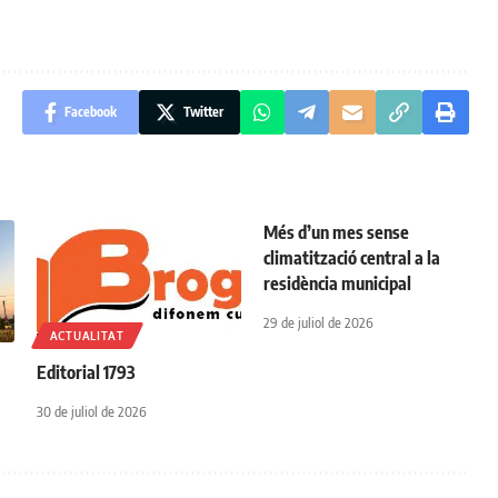
Facebook
Twitter
Més d’un mes sense
climatització central a la
residència municipal
29 de juliol de 2026
ACTUALITAT
r
Editorial 1793
30 de juliol de 2026