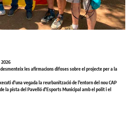
e 2026
desmenteix les afirmacions difoses sobre el projecte per a la
ecuti d’una vegada la reurbanització de l’entorn del nou CAP
la pista del Pavelló d’Esports Municipal amb el polit i el