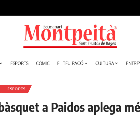
ESPORTS
CÒMIC
EL TEU RACÓ
CULTURA
ENTRE
ESPORTS
 bàsquet a Paidos aplega mé