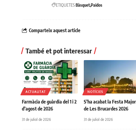
ETIQUETES
Bàsquet
Paidos
Comparteix aquest article
També et pot interessar
ACTUALITAT
NOTÍCIES
Farmàcia de guàrdia del 1 i 2
S’ha acabat la Festa Majo
d’agost de 2026
de Les Brucardes 2026
31 de juliol de 2026
31 de juliol de 2026