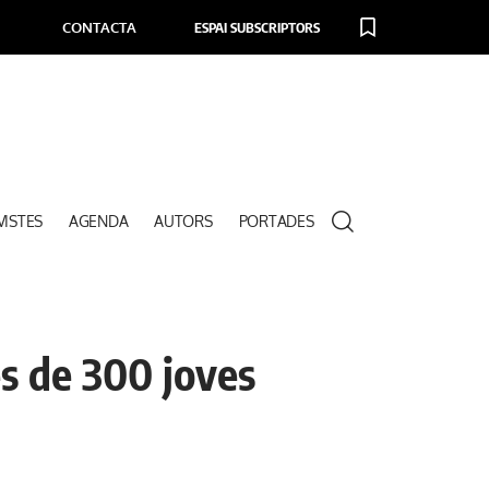
CONTACTA
ESPAI SUBSCRIPTORS
VISTES
AGENDA
AUTORS
PORTADES
s de 300 joves