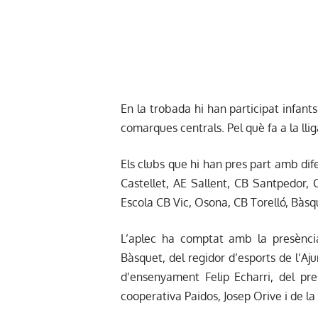
En la trobada hi han participat infants
comarques centrals. Pel què fa a la lli
Els clubs que hi han pres part amb dif
Castellet, AE Sallent, CB Santpedor,
Escola CB Vic, Osona, CB Torelló, Bàs
L’aplec ha comptat amb la presència
Bàsquet, del regidor d’esports de l’Aj
d’ensenyament Felip Echarri, del pre
cooperativa Paidos, Josep Orive i de la