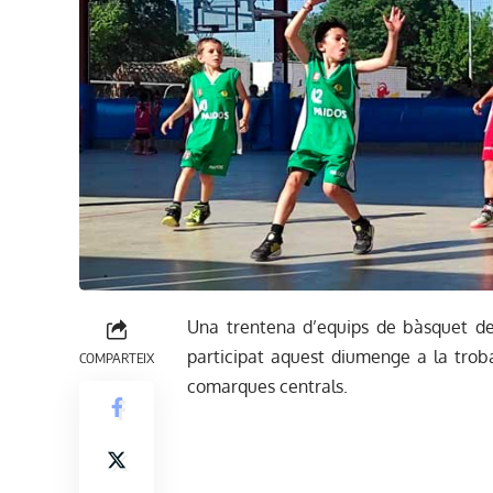
Una trentena d’equips de bàsquet d
participat aquest diumenge a la troba
COMPARTEIX
comarques centrals.