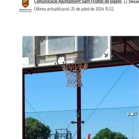
Comunicació Ajuntament Sant Fruitós de Bages
Última actualització: 25 de juliol de 2024 15:52