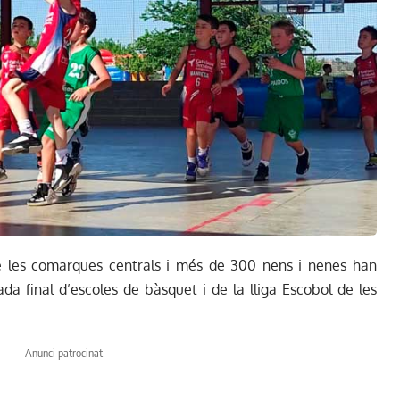
e les comarques centrals i més de 300 nens i nenes han
da final d’escoles de bàsquet i de la lliga Escobol de les
- Anunci patrocinat -