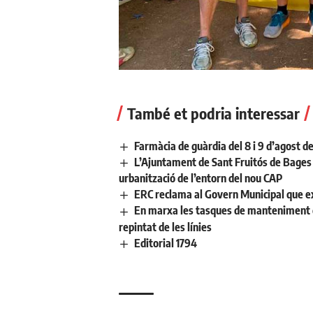
També et podria interessar
Farmàcia de guàrdia del 8 i 9 d’agost d
L’Ajuntament de Sant Fruitós de Bages 
urbanització de l’entorn del nou CAP
ERC reclama al Govern Municipal que ex
En marxa les tasques de manteniment de 
repintat de les línies
Editorial 1794