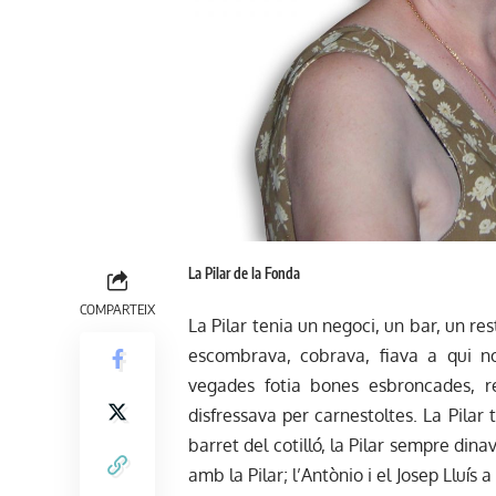
La Pilar de la Fonda
COMPARTEIX
La Pilar tenia un negoci, un bar, un res
escombrava, cobrava, fiava a qui n
vegades fotia bones esbroncades, r
disfressava per carnestoltes. La Pilar
barret del cotilló, la Pilar sempre din
amb la Pilar; l’Antònio i el Josep Lluí