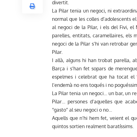
divertit.
La Pilar tenia un negoci, ni extraordin
normal que les colles d’adolescents el
al negoci de la Pilar, i els del Fivi, 
parelles, entitats, caramellaires, els
negoci de la Pilar s’hi van retrobar 
Pilar.
I allà, alguns hi han trobat parella, a
Barça i s’han fet sopars de merengues
espelmes i celebrat que ha tocat el
l’endemà no ens toqués i no poguéssim
La Pilar tenia un negoci… un bar, un r
Pilar… persones d’aquelles que acabe
“gasto” al seu negoci o no…
Aquells que n’hi hem fet, veient el qu
quintos sortien realment baratíssims.