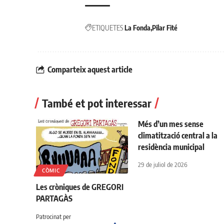
ETIQUETES
La Fonda
Pilar Fité
Comparteix aquest article
També et pot interessar
Més d’un mes sense
climatització central a la
residència municipal
29 de juliol de 2026
CÒMIC
Les cròniques de GREGORI
PARTAGÀS
Patrocinat per