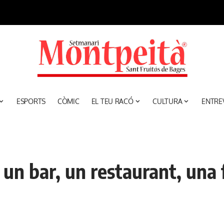
ESPORTS
CÒMIC
EL TEU RACÓ
CULTURA
ENTRE
, un bar, un restaurant, un