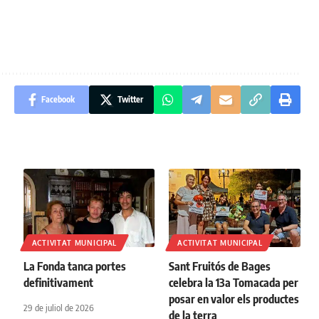
Facebook
Twitter
ACTIVITAT MUNICIPAL
ACTIVITAT MUNICIPAL
La Fonda tanca portes
Sant Fruitós de Bages
definitivament
celebra la 13a Tomacada per
posar en valor els productes
29 de juliol de 2026
de la terra