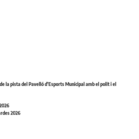
la pista del Pavelló d’Esports Municipal amb el polit i el
 2026
ardes 2026