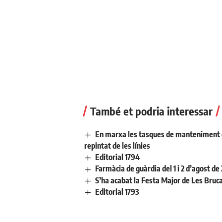
També et podria interessar
En marxa les tasques de manteniment de 
repintat de les línies
Editorial 1794
Farmàcia de guàrdia del 1 i 2 d’agost de
S’ha acabat la Festa Major de Les Bruc
Editorial 1793