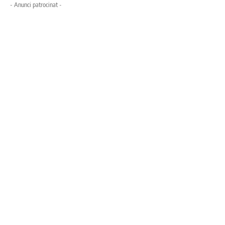
- Anunci patrocinat -