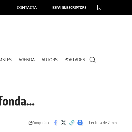
CONTACTA
ESPAI SUBSCRIPTORS
VISTES
AGENDA
AUTORS
PORTADES
a fonda…
Lectura de 2 min
Comparteix