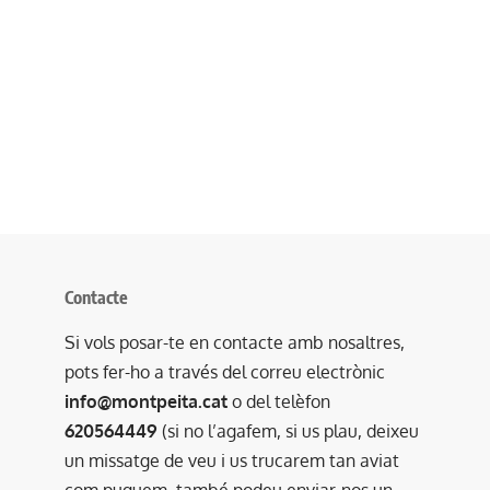
Contacte
Si vols posar-te en contacte amb nosaltres,
pots fer-ho a través del correu electrònic
info@montpeita.cat
o del telèfon
620564449
(si no l’agafem, si us plau, deixeu
un missatge de veu i us trucarem tan aviat