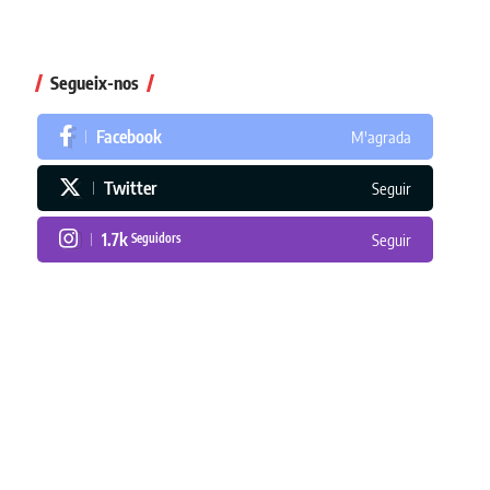
Segueix-nos
Facebook
M'agrada
Twitter
Seguir
1.7k
Seguidors
Seguir