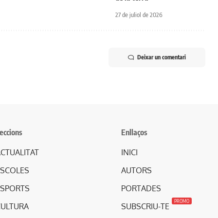
27 de juliol de 2026
Deixar un comentari
eccions
Enllaços
CTUALITAT
INICI
ESCOLES
AUTORS
ESPORTS
PORTADES
PROMO
CULTURA
SUBSCRIU-TE