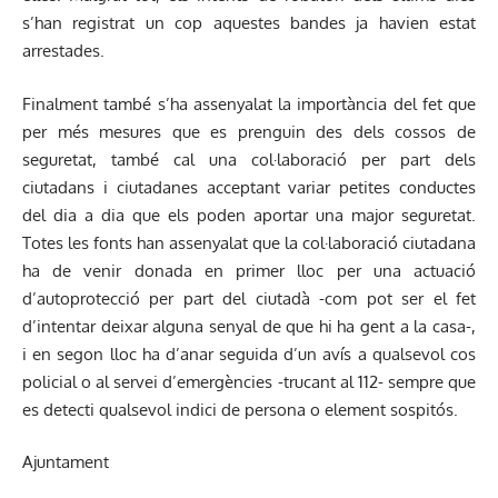
s’han registrat un cop aquestes bandes ja havien estat
arrestades.
Finalment també s’ha assenyalat la importància del fet que
per més mesures que es prenguin des dels cossos de
seguretat, també cal una col·laboració per part dels
ciutadans i ciutadanes acceptant variar petites conductes
del dia a dia que els poden aportar una major seguretat.
Totes les fonts han assenyalat que la col·laboració ciutadana
ha de venir donada en primer lloc per una actuació
d’autoprotecció per part del ciutadà -com pot ser el fet
d’intentar deixar alguna senyal de que hi ha gent a la casa-,
i en segon lloc ha d’anar seguida d’un avís a qualsevol cos
policial o al servei d’emergències -trucant al 112- sempre que
es detecti qualsevol indici de persona o element sospitós.
Ajuntament