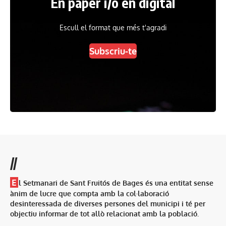
En paper i/o en digital
Escull el format que més t'agradi
Subscriu-te
//
E
l Setmanari de Sant Fruitós de Bages és una entitat sense
ànim de lucre que compta amb la col·laboració
desinteressada de diverses persones del municipi i té per
objectiu informar de tot allò relacionat amb la població.