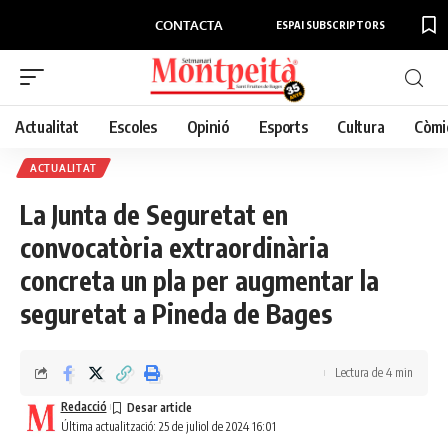
CONTACTA
ESPAI SUBSCRIPTORS
Actualitat
Escoles
Opinió
Esports
Cultura
Còmi
ACTUALITAT
La Junta de Seguretat en
convocatòria extraordinària
concreta un pla per augmentar la
seguretat a Pineda de Bages
Lectura de 4 min
Redacció
Última actualització: 25 de juliol de 2024 16:01