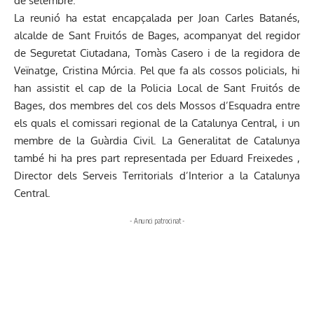
de setembre.
La reunió ha estat encapçalada per Joan Carles Batanés,
alcalde de Sant Fruitós de Bages, acompanyat del regidor
de Seguretat Ciutadana, Tomàs Casero i de la regidora de
Veïnatge, Cristina Múrcia. Pel que fa als cossos policials, hi
han assistit el cap de la Policia Local de Sant Fruitós de
Bages, dos membres del cos dels Mossos d’Esquadra entre
els quals el comissari regional de la Catalunya Central, i un
membre de la Guàrdia Civil. La Generalitat de Catalunya
també hi ha pres part representada per Eduard Freixedes ,
Director dels Serveis Territorials d’Interior a la Catalunya
Central.
- Anunci patrocinat -