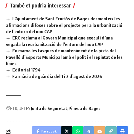
També et podria interessar
L’Ajuntament de Sant Fruitós de Bages desmenteix les
afirmacions difoses sobre el projecte per a la urbanització
de l’entorn del nou CAP
ERC reclama al Govern Municipal que executi d’una
vegada la reurbanització de l’entorn del nou CAP
En marxa les tasques de manteniment de la pista del
Pavelló d’Esports Municipal amb el polit i el repintat de les
línies
Editorial 1794
Farmàcia de guàrdia del 1 i 2 d’agost de 2026
ETIQUETES
Junta de Seguretat
Pineda de Bages
Facebook