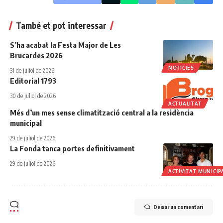
També et pot interessar
S’ha acabat la Festa Major de Les
Brucardes 2026
NOTÍCIES
31 de juliol de 2026
Editorial 1793
30 de juliol de 2026
ACTUALITAT
Més d’un mes sense climatització central a la residència
municipal
29 de juliol de 2026
La Fonda tanca portes definitivament
29 de juliol de 2026
ACTIVITAT MUNICIP
Deixar un comentari