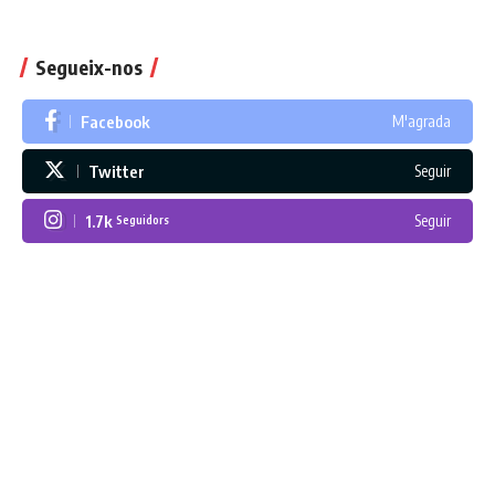
Segueix-nos
Facebook
M'agrada
Twitter
Seguir
1.7k
Seguir
Seguidors