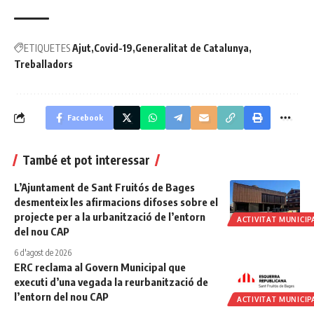
ETIQUETES
Ajut
Covid-19
Generalitat de Catalunya
Treballadors
Facebook
També et pot interessar
L’Ajuntament de Sant Fruitós de Bages
desmenteix les afirmacions difoses sobre el
projecte per a la urbanització de l’entorn
ACTIVITAT MUNICIP
del nou CAP
6 d'agost de 2026
ERC reclama al Govern Municipal que
executi d’una vegada la reurbanització de
l’entorn del nou CAP
ACTIVITAT MUNICIP