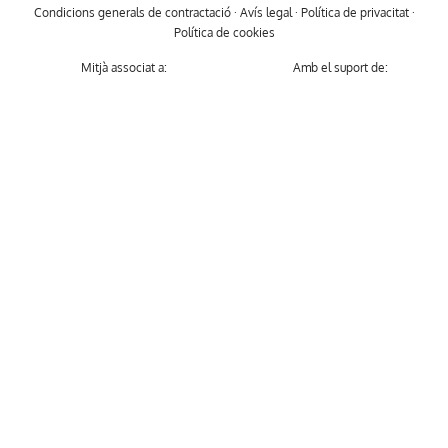
Condicions generals de contractació
·
Avís legal
·
Política de privacitat
·
Política de cookies
Mitjà associat a:
Amb el suport de: