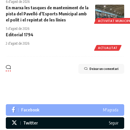
6 d'agost de 2026
En marxa les tasques de manteniment de la
pista del Pavelló d’Esports Municipal amb
el polit i el repintat de les línies
ACTIVITAT MUNICIP
5 d'agost de 2026
Editorial 1794
2 d'agost de 2026
ACTUALITAT
Deixar un comentari
Facebook
M'agrada
Twitter
Seguir