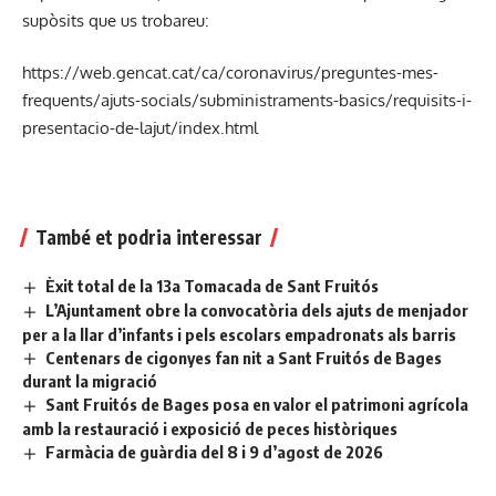
supòsits que us trobareu:
https://web.gencat.cat/ca/coronavirus/preguntes-mes-
frequents/ajuts-socials/subministraments-basics/requisits-i-
presentacio-de-lajut/index.html
També et podria interessar
Èxit total de la 13a Tomacada de Sant Fruitós
L’Ajuntament obre la convocatòria dels ajuts de menjador
per a la llar d’infants i pels escolars empadronats als barris
Centenars de cigonyes fan nit a Sant Fruitós de Bages
durant la migració
Sant Fruitós de Bages posa en valor el patrimoni agrícola
amb la restauració i exposició de peces històriques
Farmàcia de guàrdia del 8 i 9 d’agost de 2026