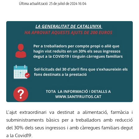
Última actualització: 25 de juliol de 2024 16:04
L’ajut extraordinari va destinat a alimentació, farmàcia i
subministraments bàsics per a treballadors amb reducció
del 30% dels seus ingressos i amb càrregues familiars degut
a la Covid19.