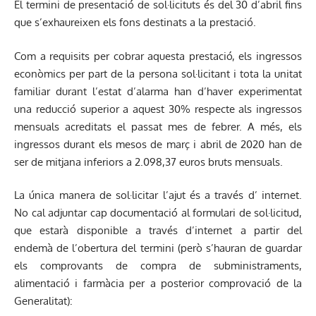
El termini de presentació de sol·licituts és del 30 d’abril fins
que s’exhaureixen els fons destinats a la prestació.
Com a requisits per cobrar aquesta prestació, els ingressos
econòmics per part de la persona sol·licitant i tota la unitat
familiar durant l’estat d’alarma han d’haver experimentat
una reducció superior a aquest 30% respecte als ingressos
mensuals acreditats el passat mes de febrer. A més, els
ingressos durant els mesos de març i abril de 2020 han de
ser de mitjana inferiors a 2.098,37 euros bruts mensuals.
La única manera de sol·licitar l’ajut és a través d’ internet.
No cal adjuntar cap documentació al formulari de sol·licitud,
que estarà disponible a través d’internet a partir del
endemà de l’obertura del termini (però s’hauran de guardar
els comprovants de compra de subministraments,
alimentació i farmàcia per a posterior comprovació de la
Generalitat):